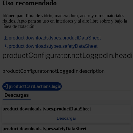
Uso recomendado
Idóneo para fibra de vidrio, madera dura, acero y otros materiales
rígidos. Apto para su uso en interiores y al aire libre sobre y bajo la
línea de flotación.
product.downloads.types.productDataSheet
product.downloads.types.safetyDataSheet
productConfigurator.notLoggedIn.head
productConfigurator.notLoggedIn.description
productCard.actions.login
Descargas
product.downloads.types.productDataSheet
Descargar
product.downloads.types.safetyDataSheet