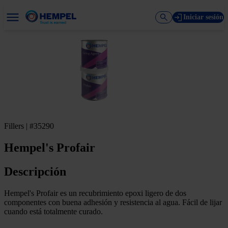
Iniciar sesión
Fillers | #35290
Hempel's Profair
Descripción
Hempel's Profair es un recubrimiento epoxi ligero de dos
componentes con buena adhesión y resistencia al agua. Fácil de lijar
cuando está totalmente curado.