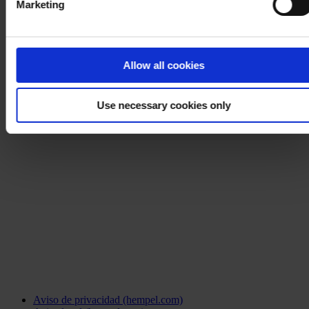
Marketing
Allow all cookies
Use necessary cookies only
Aviso de privacidad (hempel.com)