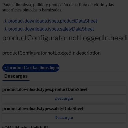
Para la limpieza, pulido y protección de la fibra de vidrio y las
superficies pintadas o barnizadas.
product.downloads.types.productDataSheet
product.downloads.types.safetyDataSheet
productConfigurator.notLoggedIn.head
productConfigurator.notLoggedIn.description
productCard.actions.login
Descargas
product.downloads.types.productDataSheet
Descargar
product.downloads.types.safetyDataSheet
Descargar
67444-Marine-Polish-05