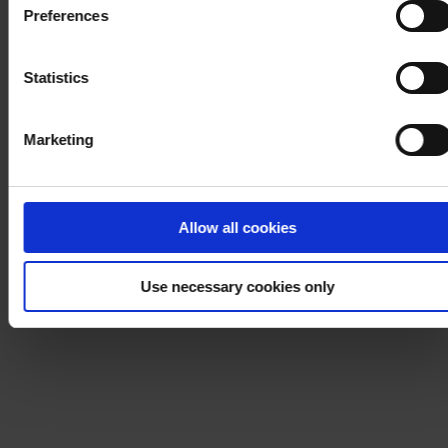
Preferences
process your personal data, please visit our
Privacy
Notice
.
Statistics
Marketing
Allow all cookies
Use necessary cookies only