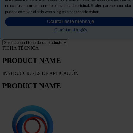
no capturar completamente el significado original. Si algo parece poco claro
Descargue la ficha de seguridad del producto
puedes cambiar el sitio web a inglés o hacérnoslo saber.
PRODUCT NAME
Ocultar este mensaje
Cambiar al inglés
FILTRO
FICHA TÉCNICA
PRODUCT NAME
INSTRUCCIONES DE APLICACIÓN
PRODUCT NAME