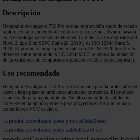
Descripción
Hempadur Avantguard 750 Pro es una imprimación epoxi de secado
rápido, con alto contenido de sólidos y rica en zinc activado, basada
en la tecnología patentada de Hempel. Cumple con los requisitos del
Nivel 2, tipo II en SSPC Paint-20, 2019 y de ISO 12944 Parte 5,
2018. El producto cumple plenamente con ASTM D520 tipo II y la
directiva sobre pintura de la UE 2004/42/CE relativa a la limitación
de las emisiones de compuestos orgánicos volátiles (subcategoría j).
Uso recomendado
Hempadur Avantguard 750 Pro se recomienda para la protección del
acero a largo plazo en ambientes altamente corrosivos. El producto
es adecuado para mantenimiento. Su alto contenido de sólidos lo
convierte en la opción perfecta para proyectos en los que un bajo
contenido en VOC es clave.
product.downloads.types.productDataSheet
product.downloads.types.safetyDataSheet
productConfigurator.notLoggedIn.head