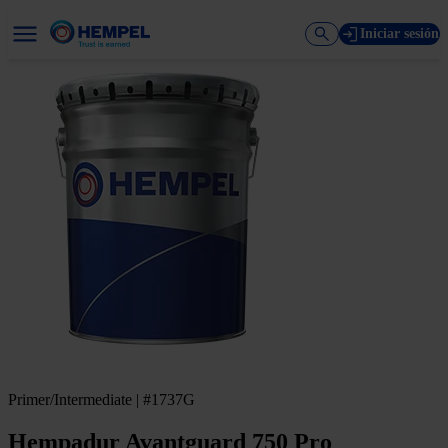
Iniciar sesión
Primer/Intermediate | #1737G
Hempadur Avantguard 750 Pro