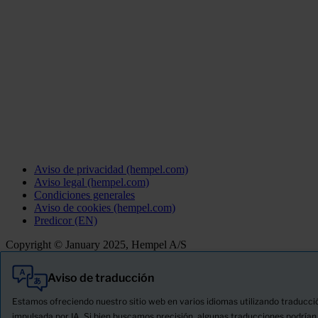
Aviso de privacidad (hempel.com)
Aviso legal (hempel.com)
Condiciones generales
Aviso de cookies (hempel.com)
Predicor (EN)
Copyright © January 2025, Hempel A/S
Aviso de traducción
Todo
Productos
Estamos ofreciendo nuestro sitio web en varios idiomas utilizando traducci
Novedades
impulsada por IA. Si bien buscamos precisión, algunas traducciones podrían