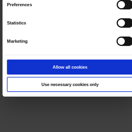
Preferences
process your personal data, please visit our
Privacy
Notice
.
Statistics
Marketing
Allow all cookies
Use necessary cookies only