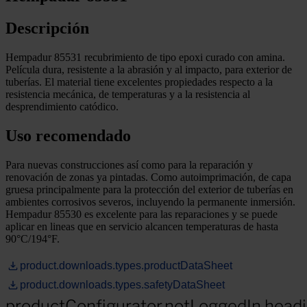
Descripción
Hempadur 85531 recubrimiento de tipo epoxi curado con amina.
Película dura, resistente a la abrasión y al impacto, para exterior de
tuberías. El material tiene excelentes propiedades respecto a la
resistencia mecánica, de temperaturas y a la resistencia al
desprendimiento catódico.
Uso recomendado
Para nuevas construcciones así como para la reparación y
renovación de zonas ya pintadas. Como autoimprimación, de capa
gruesa principalmente para la protección del exterior de tuberías en
ambientes corrosivos severos, incluyendo la permanente inmersión.
Hempadur 85530 es excelente para las reparaciones y se puede
aplicar en lineas que en servicio alcancen temperaturas de hasta
90°C/194°F.
product.downloads.types.productDataSheet
product.downloads.types.safetyDataSheet
productConfigurator.notLoggedIn.head