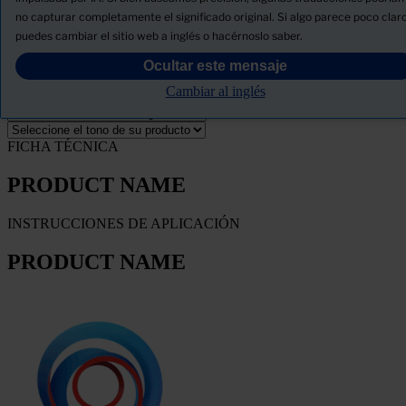
no capturar completamente el significado original. Si algo parece poco claro
Descargue la ficha de seguridad del producto
puedes cambiar el sitio web a inglés o hacérnoslo saber.
PRODUCT NAME
Ocultar este mensaje
Cambiar al inglés
FILTRO
FICHA TÉCNICA
PRODUCT NAME
INSTRUCCIONES DE APLICACIÓN
PRODUCT NAME