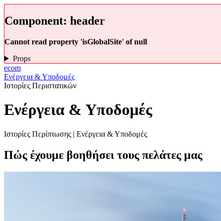
Component:
header
Cannot read property 'isGlobalSite' of null
Props
ecom
Ενέργεια & Υποδομές
Ιστορίες Περιστατικών
Ενέργεια & Υποδομές
Ιστορίες Περίπτωσης | Ενέργεια & Υποδομές
Πώς έχουμε βοηθήσει τους πελάτες μας