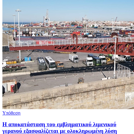
Υπόθεση
Η αποκατάσταση του εμβληματικού λιμενικού
γερανού εξασφαλίζεται με ολοκληρωμένη λύση