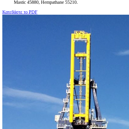
Mastic 45880, Hempathane 55210.
Κατεβάστε το PDF