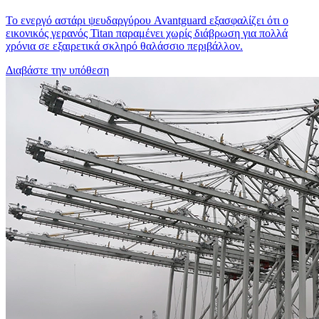
Το ενεργό αστάρι ψευδαργύρου Avantguard εξασφαλίζει ότι ο
εικονικός γερανός Titan παραμένει χωρίς διάβρωση για πολλά
χρόνια σε εξαιρετικά σκληρό θαλάσσιο περιβάλλον.
Διαβάστε την υπόθεση