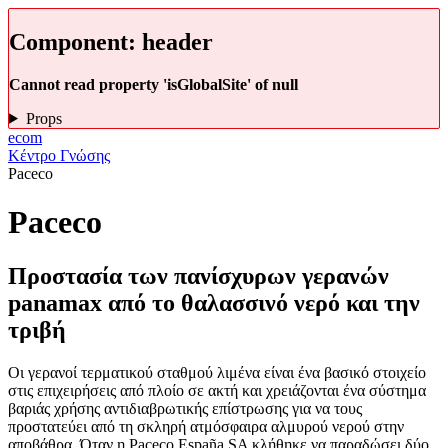
Component:
header
Cannot read property 'isGlobalSite' of null
Props
ecom
Κέντρο Γνώσης
Paceco
Paceco
Προστασία των πανίσχυρων γερανών
panamax από το θαλασσινό νερό και την
τριβή
Οι γερανοί τερματικού σταθμού λιμένα είναι ένα βασικό στοιχείο
στις επιχειρήσεις από πλοίο σε ακτή και χρειάζονται ένα σύστημα
βαριάς χρήσης αντιδιαβρωτικής επίστρωσης για να τους
προστατεύει από τη σκληρή ατμόσφαιρα αλμυρού νερού στην
αποβάθρα. Όταν η Paceco España SA κλήθηκε να παραδώσει δύο