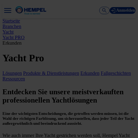
Anmelden
Startseite
Branchen
Yacht
Yacht PRO
Erkunden
Yacht Pro
Lösungen
Produkte & Dienstleistungen
Erkunden
Fallgeschichten
Ressourcen
Entdecken Sie unsere meistverkauften
professionellen Yachtlösungen
Eine der wichtigsten Entscheidungen, die getroffen werden müssen, ist die
Wahl der richtigen Farblösung, um sicherzustellen, dass jeder Teil der Yacht
außergewöhnlich und beeindruckend aussieht.
Wie auch immer Ihre Yacht gestrichen werden soll, Hempel Yacht