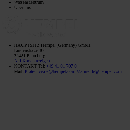
Wissenszentrum
Über uns
HAUPTSITZ
Hempel (Germany) GmbH
Lindenstraße 30
25421 Pinneberg
Auf Karte anzeigen
KONTAKT
Tel:
+49 41 01 707 0
Mail:
Protective.de@hempel.com
Marine.de@hempel.com