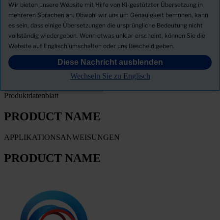
Produkte
Wir bieten unsere Website mit Hilfe von KI-gestützter Übersetzung in
Neuigkeiten
mehreren Sprachen an. Obwohl wir uns um Genauigkeit bemühen, kann
es sein, dass einige Übersetzungen die ursprüngliche Bedeutung nicht
Sicherheitsdatenblatt herunterladen
vollständig wiedergeben. Wenn etwas unklar erscheint, können Sie die
PRODUCT NAME
Website auf Englisch umschalten oder uns Bescheid geben.
Diese Nachricht ausblenden
FILTER
Wechseln Sie zu Englisch
Produktdatenblatt
PRODUCT NAME
APPLIKATIONSANWEISUNGEN
PRODUCT NAME