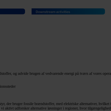
ndstoffer, og udvide brugen af vedvarende energi på tværs af vores oper
tionssteder
tyr, der bruger fossile brændstoffer, med elektriske alternativer, hvilket
 vi aktivt udforsker alternative løsninger i regioner, hvor tilgængelighe