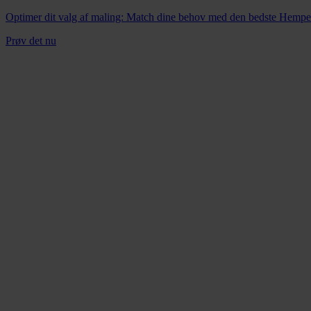
Optimer dit valg af maling: Match dine behov med den bedste Hempel-l
Prøv det nu