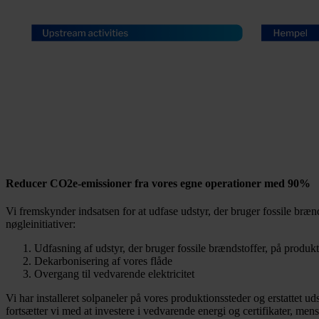
Reducer CO2e-emissioner fra vores egne operationer med 90%
Vi fremskynder indsatsen for at udfase udstyr, der bruger fossile bræ
nøgleinitiativer:
Udfasning af udstyr, der bruger fossile brændstoffer, på produk
Dekarbonisering af vores flåde
Overgang til vedvarende elektricitet
Vi har installeret solpaneler på vores produktionssteder og erstattet uds
fortsætter vi med at investere i vedvarende energi og certifikater, mens