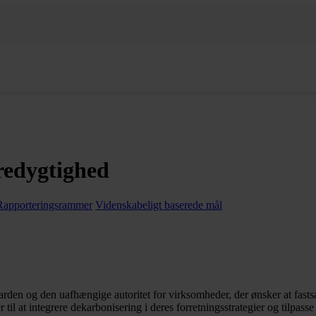
redygtighed
Rapporteringsrammer
Videnskabeligt baserede mål
arden og den uafhængige autoritet for virksomheder, der ønsker at fasts
r til at integrere dekarbonisering i deres forretningsstrategier og tilpa