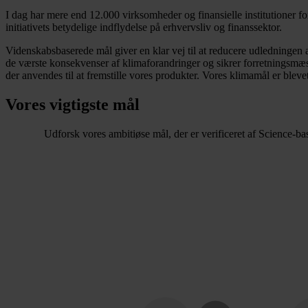
I dag har mere end 12.000 virksomheder og finansielle institutioner f
initiativets betydelige indflydelse på erhvervsliv og finanssektor.
Videnskabsbaserede mål giver en klar vej til at reducere udledninge
de værste konsekvenser af klimaforandringer og sikrer forretningsmæss
der anvendes til at fremstille vores produkter. Vores klimamål er blev
Vores vigtigste mål
Udforsk vores ambitiøse mål, der er verificeret af Science-ba