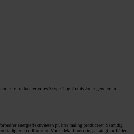
ationer. Vi reducerer vores Scope 1 og 2 emissioner gennem tre
 forbedrer energieffektiviteten pr. liter maling produceret. Samtidig
den stadig er en udfordring. Vores dekarboniseringsstrategi for flåden,