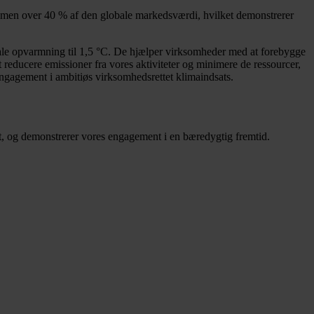
sammen over 40 % af den globale markedsværdi, hvilket demonstrerer
ale opvarmning til 1,5 °C. De hjælper virksomheder med at forebygge
reducere emissioner fra vores aktiviteter og minimere de ressourcer,
 engagement i ambitiøs virksomhedsrettet klimaindsats.
sat, og demonstrerer vores engagement i en bæredygtig fremtid.