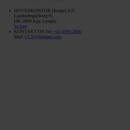
HOVEDKONTOR
Hempel A/S
Lundtoftegårdsvej 91
DK-2800 Kgs. Lyngby
Se kort
KONTAKT OS
Tel:
+45 4593 3800
Mail:
CCN@hempel.com