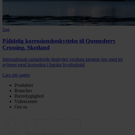
Sag
Pålidelig korrosionsbeskyttelse til Queensferry
Crossing, Skotland
Internationalt samarbejde beskytter verdens længste bro med tre
pyloner mod korrosion i barske kystforhold
Læs om sagen
Produkter
Brancher
Bæredygtighed
Videncenter
Om os