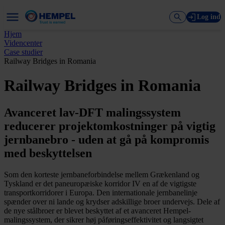
Log ind
Hjem
Videncenter
Case studier
Railway Bridges in Romania
Railway Bridges in Romania
Avanceret lav-DFT malingssystem
reducerer projektomkostninger på vigtig
jernbanebro - uden at gå på kompromis
med beskyttelsen
Som den korteste jernbaneforbindelse mellem Grækenland og
Tyskland er det paneuropæiske korridor IV en af de vigtigste
transportkorridorer i Europa. Den internationale jernbanelinje
spænder over ni lande og krydser adskillige broer undervejs. Dele af
de nye stålbroer er blevet beskyttet af et avanceret Hempel-
malingssystem, der sikrer høj påføringseffektivitet og langsigtet