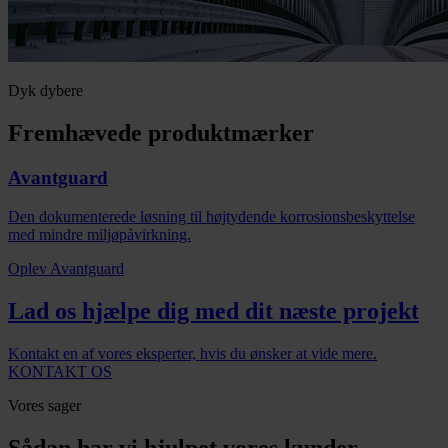
Dyk dybere
Fremhævede produktmærker
Avantguard
Den dokumenterede løsning til højtydende korrosionsbeskyttelse
med mindre miljøpåvirkning.
Oplev Avantguard
Lad os hjælpe dig med dit næste projekt
Kontakt en af vores eksperter, hvis du ønsker at vide mere.
KONTAKT OS
Vores sager
Sådan har vi hjulpet vores kunder