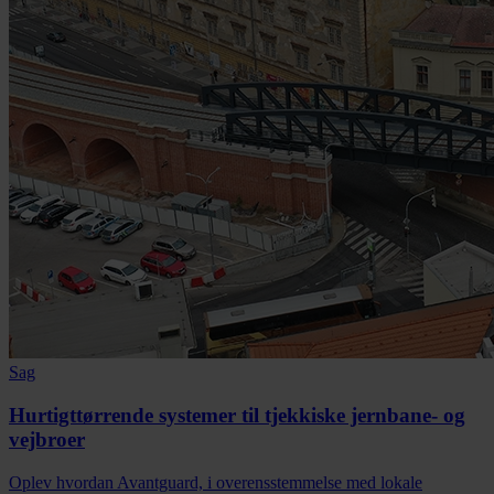
Sag
Hurtigttørrende systemer til tjekkiske jernbane- og
vejbroer
Oplev hvordan Avantguard, i overensstemmelse med lokale