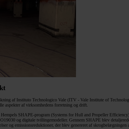
kt
rskning af Instituto Technologico Vale (ITV - Vale Institute of Technol
lle aspekter af virksomhedens forretning og drift.
 Hempels SHAPE-program (Systems for Hull and Propeller Efficiency), 
SO19030 og digitale tvillingemodeller. Gennem SHAPE blev detaljerede
elser og emissionsreduktioner, der blev genereret af skrogbelægningen 