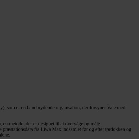
ogy), som er en banebrydende organisation, der forsyner Vale med
en metode, der er designet til at overvåge og måle
 præstationsdata fra Liwa Max indsamlet før og efter tørdokken og
alene.