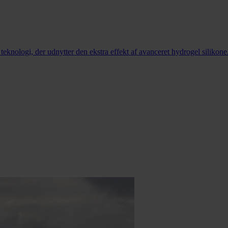
eknologi, der udnytter den ekstra effekt af avanceret hydrogel silikone