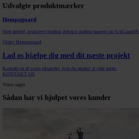
Udvalgte produktmærker
Hempaguard
Højt tørstof, avanceret fouling defence maling baseret på ActiGuard® t
Oplev Hempaguard
Lad os hjælpe dig med dit næste projekt
Kontakt en af vores eksperter, hvis du ønsker at vide mere.
KONTAKT OS
Vores sager
Sådan har vi hjulpet vores kunder