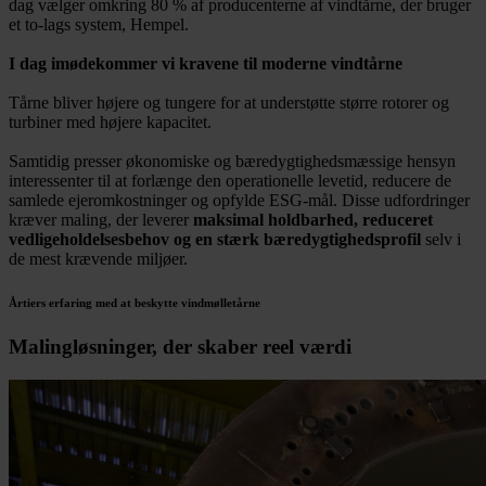
dag vælger omkring 80 % af producenterne af vindtårne, der bruger
et to-lags system, Hempel.
I dag imødekommer vi kravene til moderne vindtårne
Tårne bliver højere og tungere for at understøtte større rotorer og
turbiner med højere kapacitet.
Samtidig presser økonomiske og bæredygtighedsmæssige hensyn
interessenter til at forlænge den operationelle levetid, reducere de
samlede ejeromkostninger og opfylde ESG-mål. Disse udfordringer
kræver maling, der leverer
maksimal holdbarhed, reduceret
vedligeholdelsesbehov og en stærk bæredygtighedsprofil
selv i
de mest krævende miljøer.
Årtiers erfaring med at beskytte vindmølletårne
Malingløsninger, der skaber reel værdi