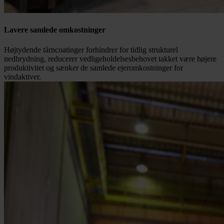
Lavere samlede omkostninger
Højtydende tårncoatinger forhindrer for tidlig strukturel
nedbrydning, reducerer vedligeholdelsesbehovet takket være højere
produktivitet og sænker de samlede ejeromkostninger for
vindaktiver.