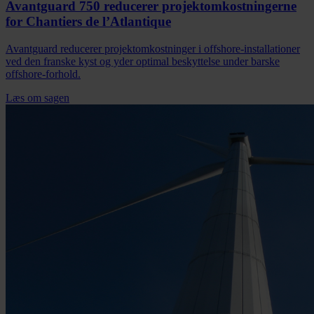
Avantguard 750 reducerer projektomkostningerne
for Chantiers de l’Atlantique
Avantguard reducerer projektomkostninger i offshore-installationer
ved den franske kyst og yder optimal beskyttelse under barske
offshore-forhold.
Læs om sagen