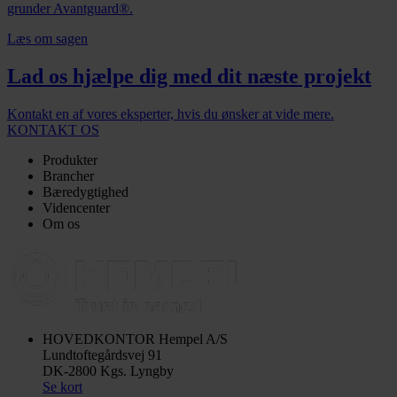
grunder Avantguard®.
Læs om sagen
Lad os hjælpe dig med dit næste projekt
Kontakt en af vores eksperter, hvis du ønsker at vide mere.
KONTAKT OS
Produkter
Brancher
Bæredygtighed
Videncenter
Om os
HOVEDKONTOR
Hempel A/S
Lundtoftegårdsvej 91
DK-2800 Kgs. Lyngby
Se kort