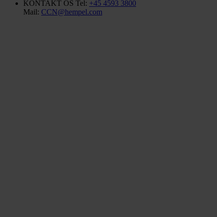
KONTAKT OS
Tel:
+45 4593 3800
Mail:
CCN@hempel.com