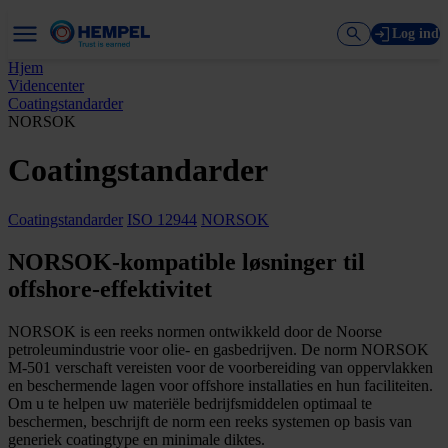
Log ind
Hjem
Videncenter
Coatingstandarder
NORSOK
Coatingstandarder
Coatingstandarder
ISO 12944
NORSOK
NORSOK-kompatible løsninger til
offshore-effektivitet
NORSOK is een reeks normen ontwikkeld door de Noorse
petroleumindustrie voor olie- en gasbedrijven. De norm NORSOK
M-501 verschaft vereisten voor de voorbereiding van oppervlakken
en beschermende lagen voor offshore installaties en hun faciliteiten.
Om u te helpen uw materiële bedrijfsmiddelen optimaal te
beschermen, beschrijft de norm een reeks systemen op basis van
generiek coatingtype en minimale diktes.