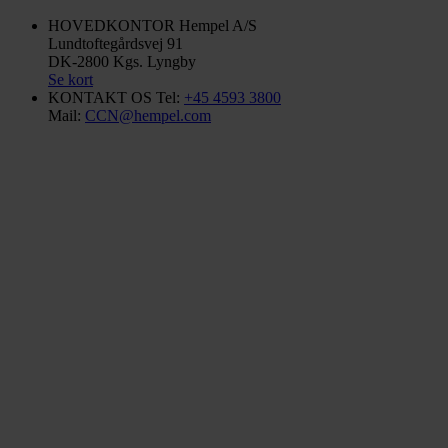
HOVEDKONTOR
Hempel A/S
Lundtoftegårdsvej 91
DK-2800 Kgs. Lyngby
Se kort
KONTAKT OS
Tel:
+45 4593 3800
Mail:
CCN@hempel.com