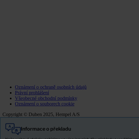
Oznámení o ochraně osobních údajů
Právní prohlášení
Všeobecné obchodní podmínky
Oznámení o souborech cookie
Copyright © Duben 2025, Hempel A/S
Informace o překladu
Vše
Produkty