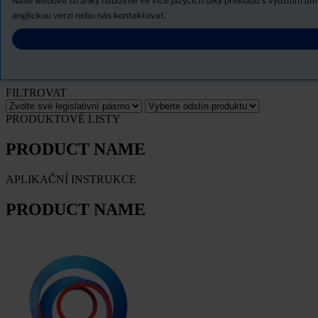
Naše webové stránky nabízíme ve více jazycích díky překladu s využitím u
Novinky
anglickou verzi nebo nás kontaktovat.
Stáhněte si bezpečnostní list
PRODUCT NAME
FILTROVAT
PRODUKTOVÉ LISTY
PRODUCT NAME
APLIKAČNÍ INSTRUKCE
PRODUCT NAME