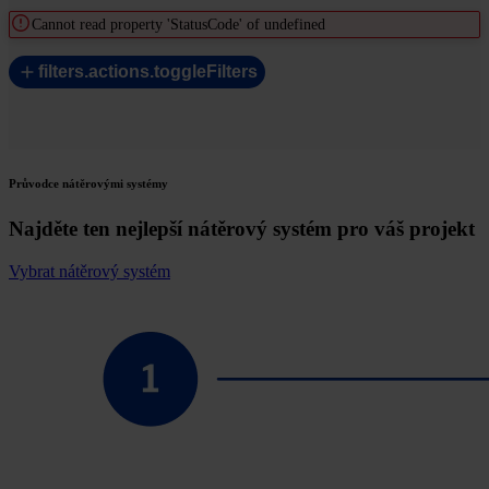
Cannot read property 'StatusCode' of undefined
filters.actions.toggleFilters
Průvodce nátěrovými systémy
Najděte ten nejlepší nátěrový systém pro váš projekt
Vybrat nátěrový systém