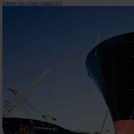
Zjistěte více o řadě Quattro XO