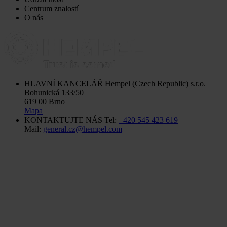
Centrum znalostí
O nás
HLAVNÍ KANCELÁŘ
Hempel (Czech Republic) s.r.o.
Bohunická 133/50
619 00 Brno
Mapa
KONTAKTUJTE NÁS
Tel:
+420 545 423 619
Mail:
general.cz@hempel.com