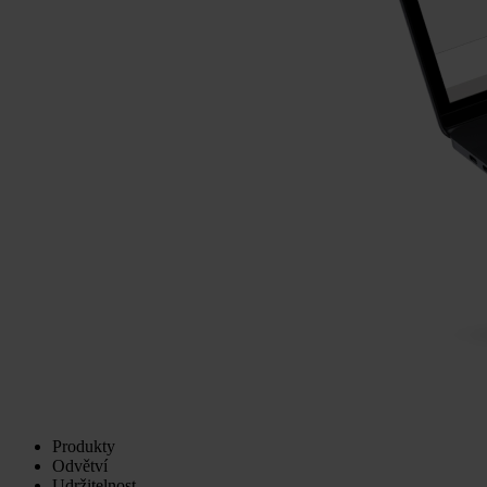
Produkty
Odvětví
Udržitelnost