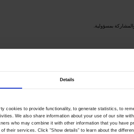
والمشاركة بمسؤولية.
Details
y cookies to provide functionality, to generate statistics, to r
ivities. We also share information about your use of our site with
tners who may combine it with other information that you have pr
of their services. Click "Show details" to learn about the differe