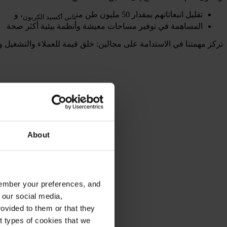
تقليل انبعاثاتهم بمقدار 50 مليون طن من
، و
ثاني أكسيد الكربون
المساهمة في توفير مساحات معيشة وأنظمة بيئية أكثر صحة
تركز مهمتنا في الاستدامة على مجالين: خلق قيمة للعملاء والتشغيل 
About
emember your preferences, and
 our social media,
ovided to them or that they
nt types of cookies that we