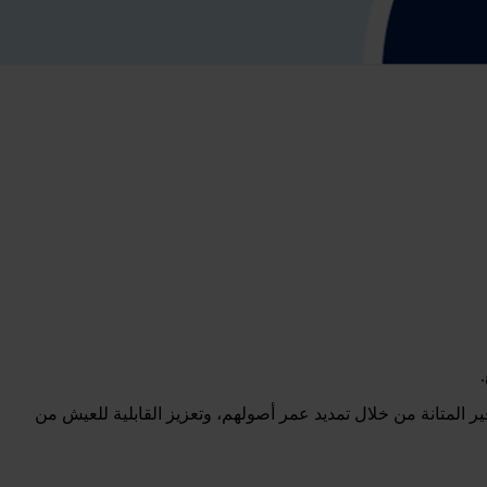
ير المتانة من خلال تمديد عمر أصولهم، وتعزيز القابلية للعيش من