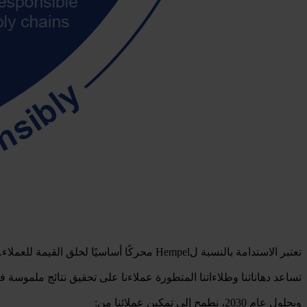
تعتبر الاستدامة بالنسبة لHempel محركًا أساسيًا لخلق القيمة للعملاء.
تساعد دهاناتنا وطلاءاتنا المتطورة عملاءنا على تحقيق نتائج ملموسة في 
وبحلول عام 2030، نطمح إلى تمكين عملائنا من: