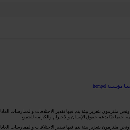
نا
مؤسسة hempel
جزءًا لا يتجزأ من استراتيجيتنا. ونحن ملتزمون بتعزيز بيئة يتم فيها تقدير الاختلافا
 اجتماعيًا بدعم حقوق الإنسان والاحترام والكرامة للجميع.
جزءًا لا يتجزأ من استراتيجيتنا. ونحن ملتزمون بتعزيز بيئة يتم فيها تقدير الاختلافا