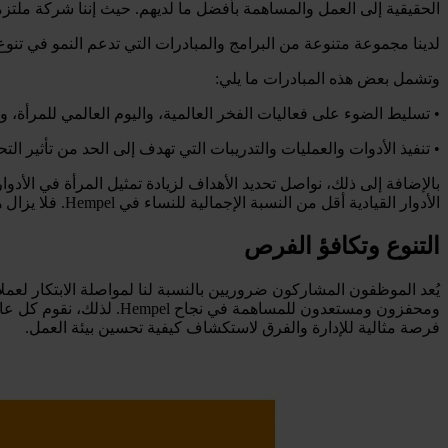
الحقيقية إلى العمل والمساهمة بأفضل ما لديهم. حيث إننا شركة ملتزمة
لدينا مجموعة متنوعة من البرامج والمبادرات التي تدعم النمو في تنو
وتشمل بعض هذه المبادرات ما يلي:
• تسليط الضوء على فعاليات الفخر العالمية، واليوم العالمي للمرأة،
• تنفيذ الأدوات والعمليات والتدريبات التي تهدف إلى الحد من تأثير ال
الأدوار القيادية أقل من النسبة الإجمالية للنساء في Hempel. فلا يزال هناك عمل ينبغي القيام به.
التنوع وتكافؤ الفرص
يُعد الموظفون المشاركون ضروريين بالنسبة لنا لمواصلة الابتكار لعم
فرصة مثالية للإدارة والفرق لاستكشاف كيفية تحسين بيئة العمل.