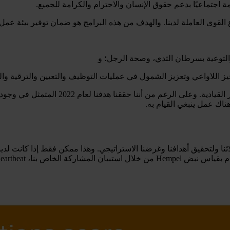
 اجتماعيًا بدعم حقوق الإنسان والاحترام والكرامة للجميع.
ع القوى العاملة لدينا. والهدف من هذه البرامج هو ضمان توفير بيئة ع
 والتوعية بسرطان الثدي، وصحة الرجل؛ و
تحيز اللاواعي وتعزيز الشمول في عمليات التوظيف والتعيين والترقية والت
لائنا ولتحقيق أهدافنا وغرضنا الاستراتيجي. وهذا ممكن فقط إذا كانت