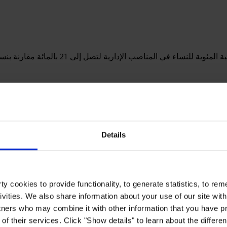
إننا نوفر حلولًا للتعلّم والتطوير لجميع موظفينا من جميع المستويات وا
ات الفنيّة وحتى تطوير المهارات القياديّة. كما نوفر أيضًا برامج تطوي
Details
ل منا التوازن الصحيح بين حياته الخاصة وعمله. ولهذا السبب نوفر لك المرونة في
هدف إلى تمكينك كزميل من إدارة جدول أعمالك بأكبر قدر من الفعالية، واضعين ثقت
y cookies to provide functionality, to generate statistics, to r
ivities. We also share information about your use of our site with
tners who may combine it with other information that you have pr
of their services. Click "Show details" to learn about the differe