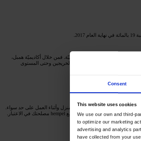
لمهام الوظيفيّة والقطاعات الجغرافيّة. فمن خلال أكاديميّة همبل،
ر منظمة تغطي نطاق المواهب بأكمله من الخريجين وحتى المستوى
Consent
This website uses cookies
 عملك، حتى تتمكن من الازدهار والنجاح في المنزل وأثناء العمل على حد سواء.
نا في أن تضع hempel مصلحتك في الاعتبار.
We use our own and third-part
to optimize our marketing act
advertising and analytics par
have collected from your use 