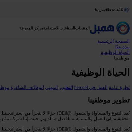
AR
نبذة عنّا
اتصل بنا
المنتجات
الصناعات
الاستدامة
مركز المعرفة
الصفحة الرئيسية
نبذة عنّا
الحياة الوظيفية
موظفينا
الحياة الوظيفية
نظرة عامة
العمل في hempel
التطوير المهني
الوظائف الشاغرة
موظفي
تطوير موظفينا
يُعد التنوع والمساواة والشمول (DE&I) 
الحقيقية إلى العمل والمساهمة بأفضل ما لديهم. حيث إننا شركة ملتزمة
يُعد التنوع والمساواة والشمول (DE&I) 