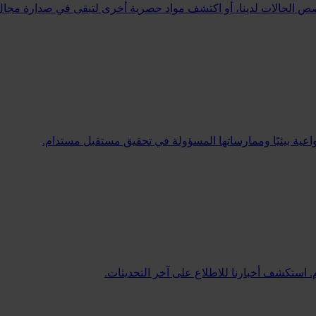
رأ قصص الحالات لدينا، أو اكتشف مواد حصرية أخرى لتبقى في صدارة مجا
واعية بيئيًا وممارساتها المسؤولة في تحقيق مستقبل مستدام.