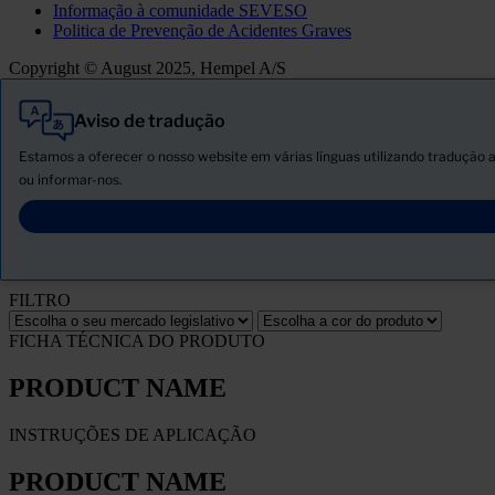
Informação à comunidade SEVESO
Politica de Prevenção de Acidentes Graves
Copyright © August 2025, Hempel A/S
Aviso de tradução
Tudo
Produtos
Estamos a oferecer o nosso website em várias línguas utilizando tradução a
Novidades
ou informar-nos.
Descarregar ficha de segurança
PRODUCT NAME
FILTRO
FICHA TÉCNICA DO PRODUTO
PRODUCT NAME
INSTRUÇÕES DE APLICAÇÃO
PRODUCT NAME