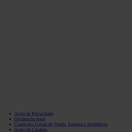
Aviso de Privacidade
Declaração legal
Condições Gerais de Venda, Entrega e Assistência
Aviso de Cookies