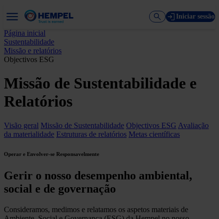
Iniciar sessão
Página inicial
Sustentabilidade
Missão e relatórios
Objectivos ESG
Missão de Sustentabilidade e
Relatórios
Visão geral
Missão de Sustentabilidade
Objectivos ESG
Avaliação
da materialidade
Estruturas de relatórios
Metas científicas
Operar e Envolver-se Responsavelmente
Gerir o nosso desempenho ambiental,
social e de governação
Consideramos, medimos e relatamos os aspetos materiais de
Ambiente, Social e Governança (ESG) da Hempel no nosso