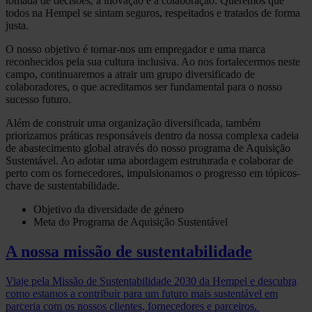
tomada de decisões, a inovação e a colaboração. Queremos que
todos na Hempel se sintam seguros, respeitados e tratados de forma
justa.
O nosso objetivo é tornar-nos um empregador e uma marca
reconhecidos pela sua cultura inclusiva. Ao nos fortalecermos neste
campo, continuaremos a atrair um grupo diversificado de
colaboradores, o que acreditamos ser fundamental para o nosso
sucesso futuro.
Além de construir uma organização diversificada, também
priorizamos práticas responsáveis dentro da nossa complexa cadeia
de abastecimento global através do nosso programa de Aquisição
Sustentável. Ao adotar uma abordagem estruturada e colaborar de
perto com os fornecedores, impulsionamos o progresso em tópicos-
chave de sustentabilidade.
Objetivo da diversidade de género
Meta do Programa de Aquisição Sustentável
A nossa missão de sustentabilidade
Viaje pela Missão de Sustentabilidade 2030 da Hempel e descubra
como estamos a contribuir para um futuro mais sustentável em
parceria com os nossos clientes, fornecedores e parceiros.