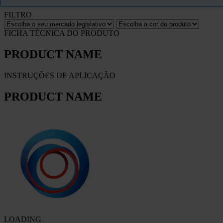
FILTRO
FICHA TÉCNICA DO PRODUTO
PRODUCT NAME
INSTRUÇÕES DE APLICAÇÃO
PRODUCT NAME
LOADING