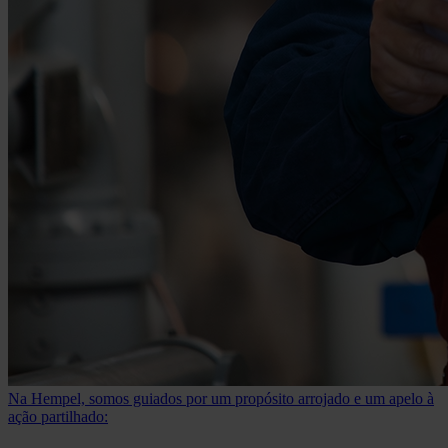
Na Hempel, somos guiados por um propósito arrojado e um apelo à
ação partilhado: