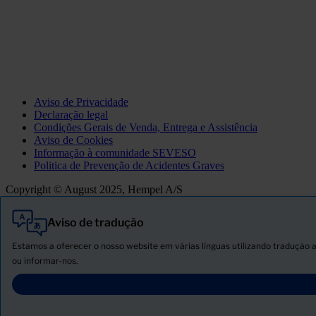
Aviso de Privacidade
Declaração legal
Condições Gerais de Venda, Entrega e Assistência
Aviso de Cookies
Informação à comunidade SEVESO
Politica de Prevenção de Acidentes Graves
Copyright © August 2025, Hempel A/S
Aviso de tradução
Tudo
Produtos
Estamos a oferecer o nosso website em várias línguas utilizando tradução a
Novidades
ou informar-nos.
Descarregar ficha de segurança
PRODUCT NAME