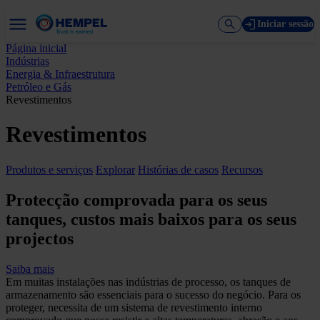
Iniciar sessão
Página inicial
Indústrias
Energia & Infraestrutura
Petróleo e Gás
Revestimentos
Revestimentos
Produtos e serviços
Explorar
Histórias de casos
Recursos
Protecção comprovada para os seus
tanques, custos mais baixos para os seus
projectos
Saiba mais
Em muitas instalações nas indústrias de processo, os tanques de
armazenamento são essenciais para o sucesso do negócio. Para os
proteger, necessita de um sistema de revestimento interno