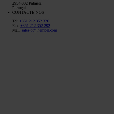
2954-002 Palmela
Portugal
CONTACTE-NOS
Tel:
+351 212 352 326
Fax:
+351 212 352 292
Mail:
sales-pt@hempel.com