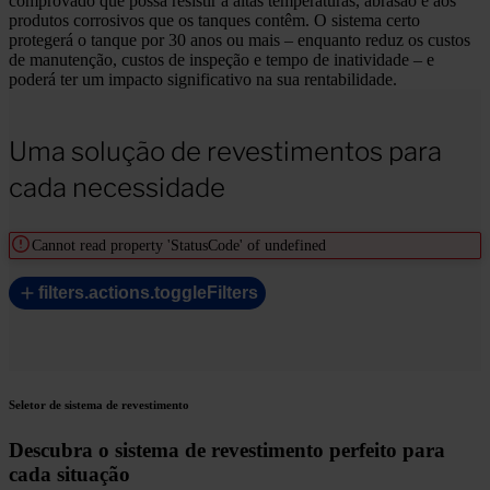
comprovado que possa resistir a altas temperaturas, abrasão e aos
produtos corrosivos que os tanques contêm. O sistema certo
protegerá o tanque por 30 anos ou mais – enquanto reduz os custos
de manutenção, custos de inspeção e tempo de inatividade – e
poderá ter um impacto significativo na sua rentabilidade.
Uma solução de revestimentos para
cada necessidade
Cannot read property 'StatusCode' of undefined
filters.actions.toggleFilters
Seletor de sistema de revestimento
Descubra o sistema de revestimento perfeito para
cada situação