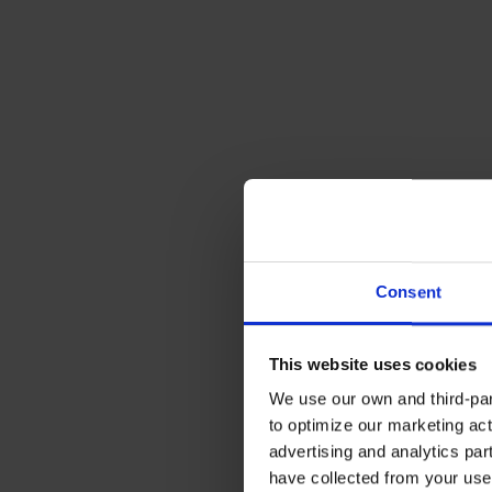
Consent
This website uses cookies
We use our own and third-part
to optimize our marketing act
advertising and analytics par
have collected from your use 