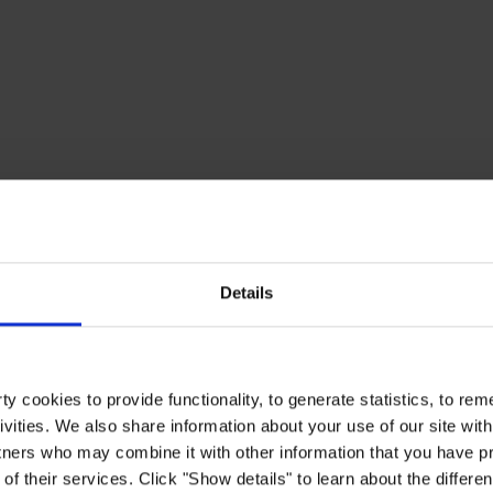
Details
y cookies to provide functionality, to generate statistics, to r
ivities. We also share information about your use of our site with
tners who may combine it with other information that you have pr
of their services. Click "Show details" to learn about the differe