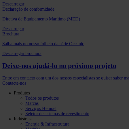
Descarregar
Declaração de conformidade
Diretiva de Equipamento Marítimo (MED)
Descarregar
Brochura
Saiba mais no nosso folheto da série Oceanic
Descarregar brochura
Deixe-nos ajudá-lo no próximo projeto
Entre em contacto com um dos nossos especialistas se quiser saber ma
Contacte-nos
Produtos
Todos os produtos
Marcas
Serviços Hempel
Seletor de sistemas de revestimento
Indústrias
Energia & Infraestrutura