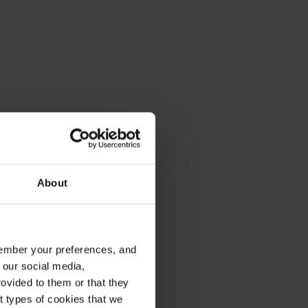
About
emember your preferences, and
 our social media,
ovided to them or that they
nt types of cookies that we