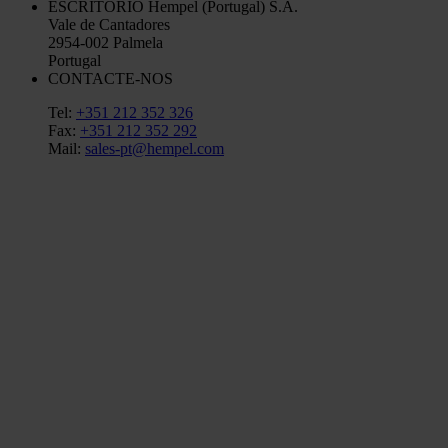
ESCRITÓRIO
Hempel (Portugal) S.A.
Vale de Cantadores
2954-002 Palmela
Portugal
CONTACTE-NOS
Tel:
+351 212 352 326
Fax:
+351 212 352 292
Mail:
sales-pt@hempel.com