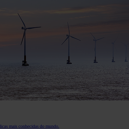
ólicas mais conhecidas do mundo.