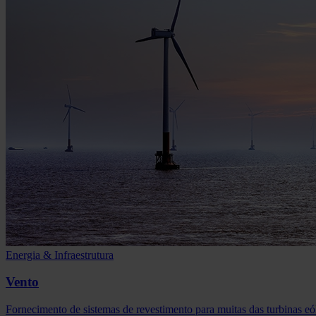
Energia & Infraestrutura
Vento
Fornecimento de sistemas de revestimento para muitas das turbinas e