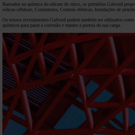
Baseados na química do silicato de zinco, os primários Galvosil pro
eólicas offshore, Contentores, Centrais elétricas, Instalações de petr
Os nossos revestimentos Galvosil podem também ser utilizados como 
químicos para parar a corrosão e manter a pureza da sua carga.