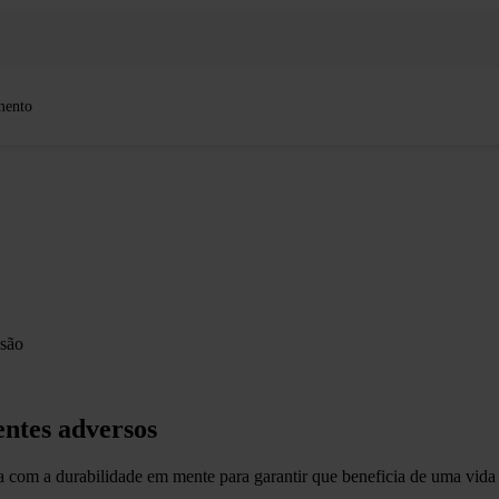
mento
osão
entes adversos
 com a durabilidade em mente para garantir que beneficia de uma vida 