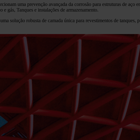
porcionam uma prevenção avançada da corrosão para estruturas de aço e
óleo e gás, Tanques e instalações de armazenamento.
uma solução robusta de camada única para revestimentos de tanques, p