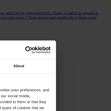
suas ambições de sustentabilidade. Desde os dados da pegada de
ia em cada passo. Clique abaixo para aprofundar a forma como
About
emember your preferences, and
 our social media,
ovided to them or that they
nt types of cookies that we