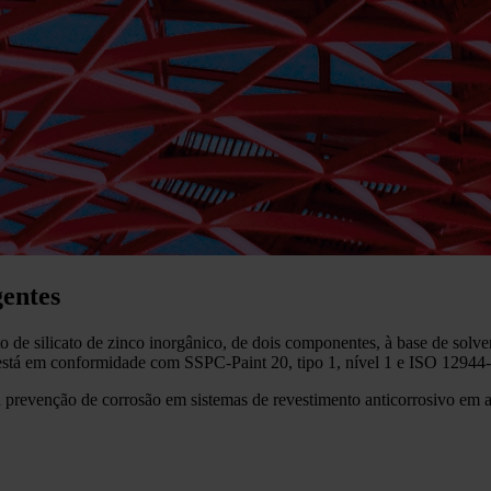
gentes
de silicato de zinco inorgânico, de dois componentes, à base de solven
 está em conformidade com SSPC-Paint 20, tipo 1, nível 1 e ISO 12944-
para prevenção de corrosão em sistemas de revestimento anticorrosivo e