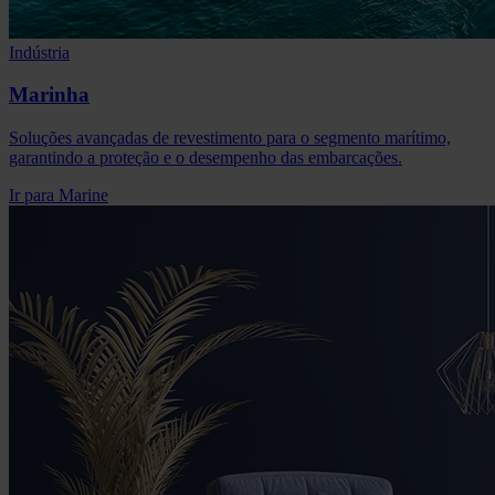
Indústria
Marinha
Soluções avançadas de revestimento para o segmento marítimo,
garantindo a proteção e o desempenho das embarcações.
Ir para Marine