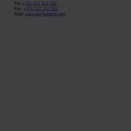
Tel:
+351 212 352 326
Fax:
+351 212 352 292
Mail:
sales-pt@hempel.com