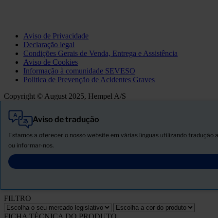
Aviso de Privacidade
Declaração legal
Condições Gerais de Venda, Entrega e Assistência
Aviso de Cookies
Informação à comunidade SEVESO
Politica de Prevenção de Acidentes Graves
Copyright © August 2025, Hempel A/S
Aviso de tradução
Tudo
Produtos
Estamos a oferecer o nosso website em várias línguas utilizando tradução a
Novidades
ou informar-nos.
Descarregar ficha de segurança
PRODUCT NAME
FILTRO
FICHA TÉCNICA DO PRODUTO