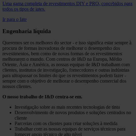
Uma gama completa de revestimentos DIY e PRO, concebidos para
todos os tipos de iates.
Ir para o Iate
Engenharia líquida
Queremos ser os melhores do sector - e isso significa estar sempre à
procura de formas inovadoras de melhorar o desempenho dos
revestimentos, bem como de novas formas de os revestimentos
melhorarem o mundo. Com centros de I&D na Europa, Médio
Oriente, Ásia e América, as nossas equipas de I&D trabalham com
clientes, institutos de investigação, fornecedores e outras indústrias
para ultrapassar os limites do que os revestimentos podem fazer -
sempre com o objetivo de melhorar o desempenho comercial dos
nossos clientes.
O nosso trabalho de I&D centra-se em.
Investigação sobre as mais recentes tecnologias de tinta
Desenvolvimento de novos produtos e soluções centrados no
cliente
Parcerias com os clientes para criar soluções à medida
Trabalhar com as nossas equipas de serviços técnicos para
fornecer apoio técnico de alto nível