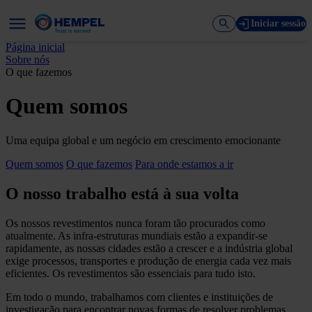
Iniciar sessão
Página inicial
Sobre nós
O que fazemos
Quem somos
Uma equipa global e um negócio em crescimento emocionante
Quem somos
O que fazemos
Para onde estamos a ir
O nosso trabalho está à sua volta
Os nossos revestimentos nunca foram tão procurados como
atualmente. As infra-estruturas mundiais estão a expandir-se
rapidamente, as nossas cidades estão a crescer e a indústria global
exige processos, transportes e produção de energia cada vez mais
eficientes. Os revestimentos são essenciais para tudo isto.
Em todo o mundo, trabalhamos com clientes e instituições de
investigação para encontrar novas formas de resolver problemas