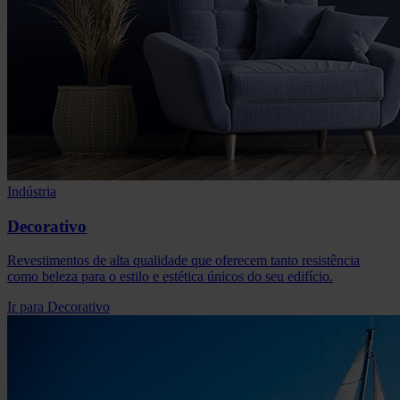
Indústria
Decorativo
Revestimentos de alta qualidade que oferecem tanto resistência
como beleza para o estilo e estética únicos do seu edifício.
Ir para Decorativo