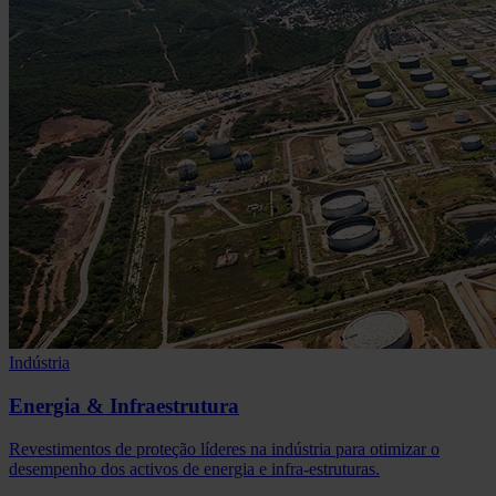
Indústria
Energia & Infraestrutura
Revestimentos de proteção líderes na indústria para otimizar o
desempenho dos activos de energia e infra-estruturas.