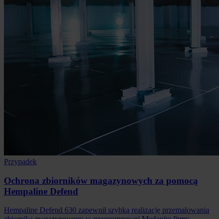
Przypadek
Ochrona zbiorników magazynowych za pomocą
Hempaline Defend
Hempaline Defend 630 zapewnił szybką realizację przemalowania
zbiornika magazynowego w przepompowni Medanito firmy