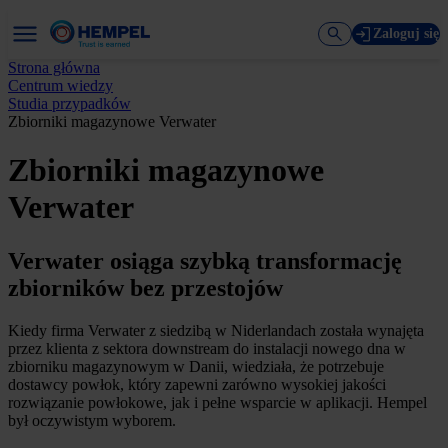
Zaloguj się
Strona główna
Centrum wiedzy
Studia przypadków
Zbiorniki magazynowe Verwater
Zbiorniki magazynowe
Verwater
Verwater osiąga szybką transformację
zbiorników bez przestojów
Kiedy firma Verwater z siedzibą w Niderlandach została wynajęta
przez klienta z sektora downstream do instalacji nowego dna w
zbiorniku magazynowym w Danii, wiedziała, że potrzebuje
dostawcy powłok, który zapewni zarówno wysokiej jakości
rozwiązanie powłokowe, jak i pełne wsparcie w aplikacji. Hempel
był oczywistym wyborem.