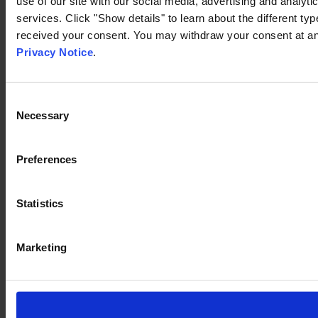
use of our site with our social media, advertising and analyt
services. Click "Show details" to learn about the different t
received your consent. You may withdraw your consent at any
Privacy Notice
.
Consent
Necessary
Selection
Preferences
Statistics
Marketing