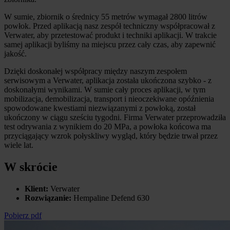
W sumie, zbiornik o średnicy 55 metrów wymagał 2800 litrów
powłok. Przed aplikacją nasz zespół techniczny współpracował z
Verwater, aby przetestować produkt i techniki aplikacji. W trakcie
samej aplikacji byliśmy na miejscu przez cały czas, aby zapewnić
jakość.
Dzięki doskonałej współpracy między naszym zespołem
serwisowym a Verwater, aplikacja została ukończona szybko - z
doskonałymi wynikami. W sumie cały proces aplikacji, w tym
mobilizacja, demobilizacja, transport i nieoczekiwane opóźnienia
spowodowane kwestiami niezwiązanymi z powłoką, został
ukończony w ciągu sześciu tygodni. Firma Verwater przeprowadziła
test odrywania z wynikiem do 20 MPa, a powłoka końcowa ma
przyciągający wzrok połyskliwy wygląd, który będzie trwał przez
wiele lat.
W skrócie
Klient:
Verwater
Rozwiązanie:
Hempaline Defend 630
Pobierz pdf