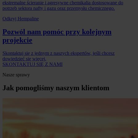
ekstremalne ścieranie i agresywne chemikalia dostosowane do
potrzeb sektora nafty i gazu oraz przemysłu chemicznego.
Odkryj Hempaline
Pozwól nam pomóc przy kolejnym
projekcie
Skontaktuj się z jednym z naszych ekspertów, jeśli chcesz
dowiedzieć się więcej.
SKONTAKTUJ SIĘ Z NAMI
Nasze sprawy
Jak pomogliśmy naszym klientom