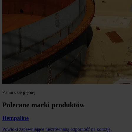
Zanurz się głębiej
Polecane marki produktów
Hempaline
Powłoki zapewniające niezrównaną odporność na korozję,