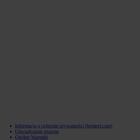
Informacja o ochronie prywatności (hempel.com)
Oświadczenie prawne
Ogólne Warunki