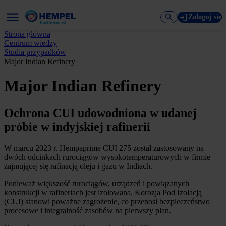
Zaloguj się
Strona główna
Centrum wiedzy
Studia przypadków
Major Indian Refinery
Major Indian Refinery
Ochrona CUI udowodniona w udanej
próbie w indyjskiej rafinerii
W marcu 2023 r. Hempaprime CUI 275 został zastosowany na
dwóch odcinkach rurociągów wysokotemperaturowych w firmie
zajmującej się rafinacją oleju i gazu w Indiach.
Ponieważ większość rurociągów, urządzeń i powiązanych
konstrukcji w rafineriach jest izolowana, Korozja Pod Izolacją
(CUI) stanowi poważne zagrożenie, co przenosi bezpieczeństwo
procesowe i integralność zasobów na pierwszy plan.