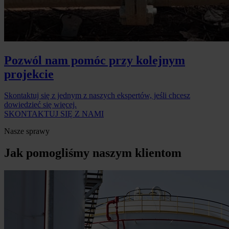
Pozwól nam pomóc przy kolejnym
projekcie
Skontaktuj się z jednym z naszych ekspertów, jeśli chcesz
dowiedzieć się więcej.
SKONTAKTUJ SIĘ Z NAMI
Nasze sprawy
Jak pomogliśmy naszym klientom