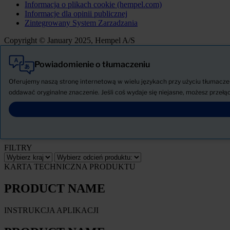
Informacja o plikach cookie (hempel.com)
Informacje dla opinii publicznej
Zintegrowany System Zarzadzania
Copyright © January 2025, Hempel A/S
Powiadomienie o tłumaczeniu
Wszystkie
Produkty
Oferujemy naszą stronę internetową w wielu językach przy użyciu tłumaczen
AKTUALNOŚCI
oddawać oryginalne znaczenie. Jeśli coś wydaje się niejasne, możesz przełąc
Pobierz Kartę charakterystyki
PRODUCT NAME
FILTRY
KARTA TECHNICZNA PRODUKTU
PRODUCT NAME
INSTRUKCJA APLIKACJI