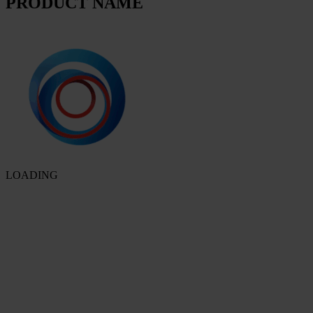
PRODUCT NAME
LOADING