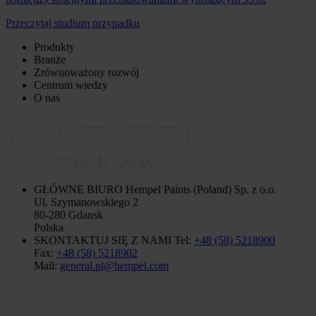
Przeczytaj studium przypadku
Produkty
Branże
Zrównoważony rozwój
Centrum wiedzy
O nas
GŁÓWNE BIURO
Hempel Paints (Poland) Sp. z o.o.
Ul. Szymanowskiego 2
80-280 Gdansk
Polska
SKONTAKTUJ SIĘ Z NAMI
Tel:
+48 (58) 5218900
Fax:
+48 (58) 5218902
Mail:
general.pl@hempel.com