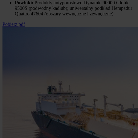
Powłoki:
Produkty antyporostowe Dynamic 9000 i Globic
9500S (podwodny kadłub); uniwersalny podkład Hempadur
Quattro 47604 (obszary wewnętrzne i zewnętrzne)
Pobierz pdf