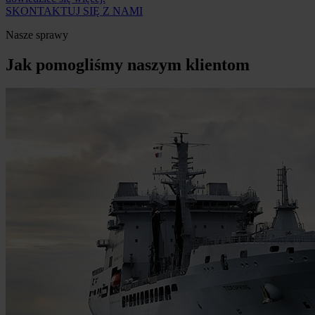
SKONTAKTUJ SIĘ Z NAMI
Nasze sprawy
Jak pomogliśmy naszym klientom