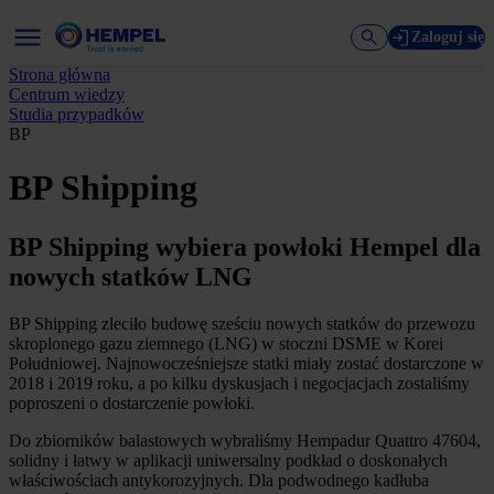
Zaloguj się
Strona główna
Centrum wiedzy
Studia przypadków
BP
BP Shipping
BP Shipping wybiera powłoki Hempel dla
nowych statków LNG
BP Shipping zleciło budowę sześciu nowych statków do przewozu
skroplonego gazu ziemnego (LNG) w stoczni DSME w Korei
Południowej. Najnowocześniejsze statki miały zostać dostarczone w
2018 i 2019 roku, a po kilku dyskusjach i negocjacjach zostaliśmy
poproszeni o dostarczenie powłoki.
Do zbiorników balastowych wybraliśmy Hempadur Quattro 47604,
solidny i łatwy w aplikacji uniwersalny podkład o doskonałych
właściwościach antykorozyjnych. Dla podwodnego kadłuba