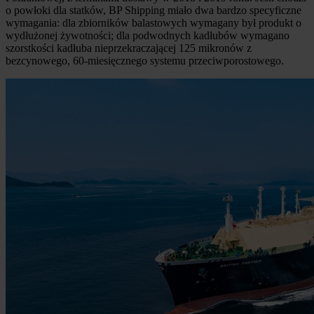
o powłoki dla statków, BP Shipping miało dwa bardzo specyficzne
wymagania: dla zbiorników balastowych wymagany był produkt o
wydłużonej żywotności; dla podwodnych kadłubów wymagano
szorstkości kadłuba nieprzekraczającej 125 mikronów z
bezcynowego, 60-miesięcznego systemu przeciwporostowego.