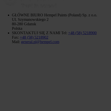
GŁÓWNE BIURO
Hempel Paints (Poland) Sp. z o.o.
Ul. Szymanowskiego 2
80-280 Gdansk
Polska
SKONTAKTUJ SIĘ Z NAMI
Tel:
+48 (58) 5218900
Fax:
+48 (58) 5218902
Mail:
general.pl@hempel.com