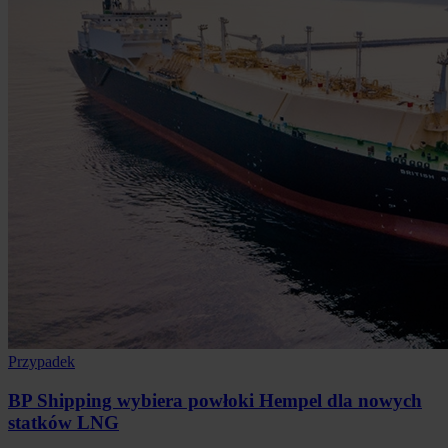
Przypadek
BP Shipping wybiera powłoki Hempel dla nowych
statków LNG