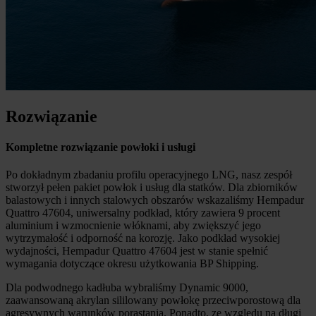
Rozwiązanie
Kompletne rozwiązanie powłoki i usługi
Po dokładnym zbadaniu profilu operacyjnego LNG, nasz zespół
stworzył pełen pakiet powłok i usług dla statków. Dla zbiorników
balastowych i innych stalowych obszarów wskazaliśmy Hempadur
Quattro 47604, uniwersalny podkład, który zawiera 9 procent
aluminium i wzmocnienie włóknami, aby zwiększyć jego
wytrzymałość i odporność na korozję. Jako podkład wysokiej
wydajności, Hempadur Quattro 47604 jest w stanie spełnić
wymagania dotyczące okresu użytkowania BP Shipping.
Dla podwodnego kadłuba wybraliśmy Dynamic 9000,
zaawansowaną akrylan sililowany powłokę przeciwporostową dla
agresywnych warunków porastania. Ponadto, ze względu na długi