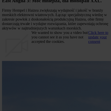
East Anglia 3: Moc mniejsza, dla monopali XXL.
Firmy Hempel i Haizea zwiększają wydajność i jakość w branży
morskich elektrowni wiatrowych. Łącząc specjalistyczną wiedzę w
zakresie powłok z doskonałością produkcyjną Haizea, obie firmy
dostarczają trwałe i wydajne rozwiązania, które zapewniają ochronę
aktywów w najtrudniejszych warunkach morskich.
We wanted to show you a video but
Click here to
you cannot see it as you have not
update your
accepted the cookies.
consent