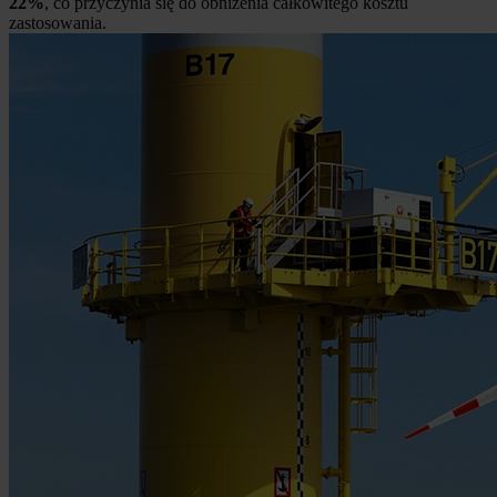
22%
, co przyczynia się do obniżenia całkowitego kosztu
zastosowania.