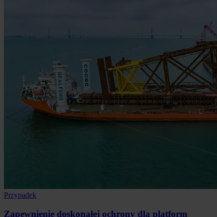
Przypadek
Zapewnienie doskonałej ochrony dla platform