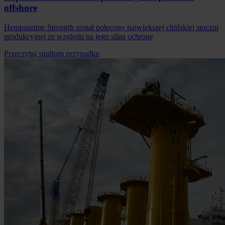
offshore
Hempaprime Strength został polecony największej chińskiej stoczni
produkcyjnej ze względu na jego silną ochronę
Przeczytaj studium przypadku