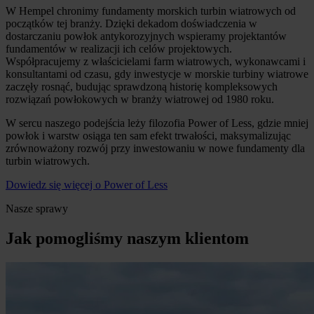
W Hempel chronimy fundamenty morskich turbin wiatrowych od
początków tej branży. Dzięki dekadom doświadczenia w
dostarczaniu powłok antykorozyjnych wspieramy projektantów
fundamentów w realizacji ich celów projektowych.
Współpracujemy z właścicielami farm wiatrowych, wykonawcami i
konsultantami od czasu, gdy inwestycje w morskie turbiny wiatrowe
zaczęły rosnąć, budując sprawdzoną historię kompleksowych
rozwiązań powłokowych w branży wiatrowej od 1980 roku.
W sercu naszego podejścia leży filozofia Power of Less, gdzie mniej
powłok i warstw osiąga ten sam efekt trwałości, maksymalizując
zrównoważony rozwój przy inwestowaniu w nowe fundamenty dla
turbin wiatrowych.
Dowiedz się więcej o Power of Less
Nasze sprawy
Jak pomogliśmy naszym klientom