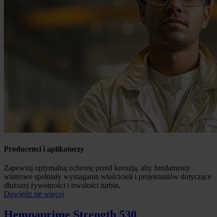
Producenci i aplikatorzy
Zapewnij optymalną ochronę przed korozją, aby fundamenty
wiatrowe spełniały wymagania właścicieli i projektantów dotyczące
dłuższej żywotności i trwałości turbin.
Dowiedz się więcej
Hempaprime Strength 530