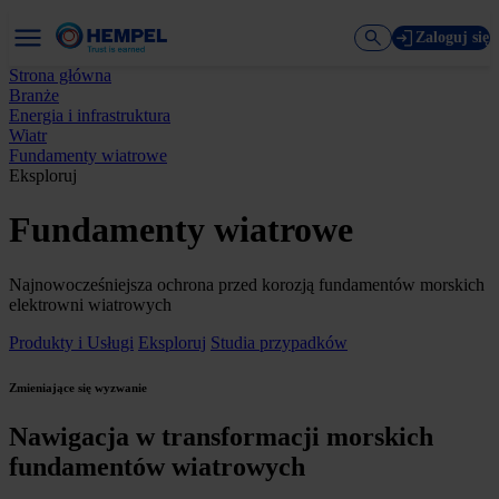
Zaloguj się
Strona główna
Branże
Energia i infrastruktura
Wiatr
Fundamenty wiatrowe
Eksploruj
Fundamenty wiatrowe
Najnowocześniejsza ochrona przed korozją fundamentów morskich
elektrowni wiatrowych
Produkty i Usługi
Eksploruj
Studia przypadków
Zmieniające się wyzwanie
Nawigacja w transformacji morskich
fundamentów wiatrowych