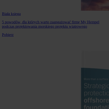
Biała księga
5 powodów, dla których warto zaangażować firmę My Hempel
podczas projektowania morskiego projektu wiatrowego
Pobierz