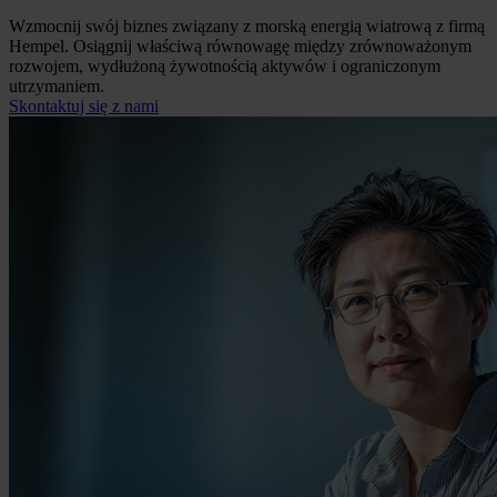
Wzmocnij swój biznes związany z morską energią wiatrową z firmą
Hempel. Osiągnij właściwą równowagę między zrównoważonym
rozwojem, wydłużoną żywotnością aktywów i ograniczonym
utrzymaniem.
Skontaktuj się z nami