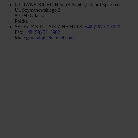
GŁÓWNE BIURO
Hempel Paints (Poland) Sp. z o.o.
Ul. Szymanowskiego 2
80-280 Gdansk
Polska
SKONTAKTUJ SIĘ Z NAMI
Tel:
+48 (58) 5218900
Fax:
+48 (58) 5218902
Mail:
general.pl@hempel.com