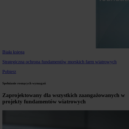
Biała księga
Strategiczna ochrona fundamentów morskich farm wiatrowych
Pobierz
Spełnianie rosnących wymagań
Zaprojektowany dla wszystkich zaangażowanych w
projekty fundamentów wiatrowych