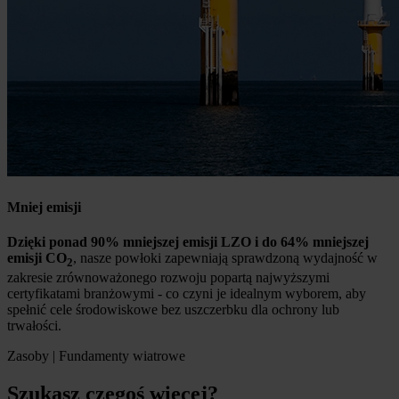
Mniej emisji
Dzięki ponad 90% mniejszej emisji LZO i do 64% mniejszej
emisji CO
, nasze powłoki zapewniają sprawdzoną wydajność w
2
zakresie zrównoważonego rozwoju popartą najwyższymi
certyfikatami branżowymi - co czyni je idealnym wyborem, aby
spełnić cele środowiskowe bez uszczerbku dla ochrony lub
trwałości.
Zasoby | Fundamenty wiatrowe
Szukasz czegoś więcej?