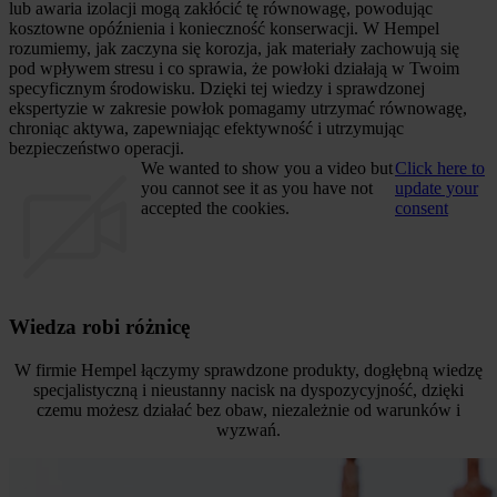
lub awaria izolacji mogą zakłócić tę równowagę, powodując
kosztowne opóźnienia i konieczność konserwacji. W Hempel
rozumiemy, jak zaczyna się korozja, jak materiały zachowują się
pod wpływem stresu i co sprawia, że powłoki działają w Twoim
specyficznym środowisku. Dzięki tej wiedzy i sprawdzonej
ekspertyzie w zakresie powłok pomagamy utrzymać równowagę,
chroniąc aktywa, zapewniając efektywność i utrzymując
bezpieczeństwo operacji.
We wanted to show you a video but
Click here to
you cannot see it as you have not
update your
accepted the cookies.
consent
Wiedza robi różnicę
W firmie Hempel łączymy sprawdzone produkty, dogłębną wiedzę
specjalistyczną i nieustanny nacisk na dyspozycyjność, dzięki
czemu możesz działać bez obaw, niezależnie od warunków i
wyzwań.