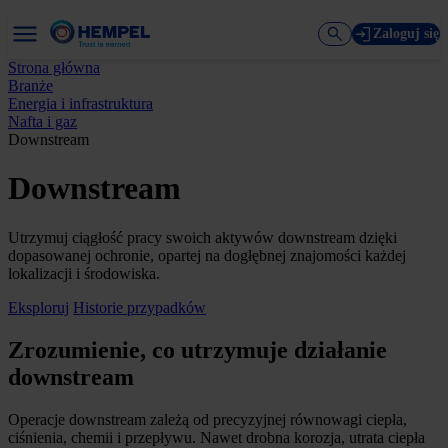
Zaloguj się
Strona główna
Branże
Energia i infrastruktura
Nafta i gaz
Downstream
Downstream
Utrzymuj ciągłość pracy swoich aktywów downstream dzięki
dopasowanej ochronie, opartej na dogłębnej znajomości każdej
lokalizacji i środowiska.
Eksploruj
Historie przypadków
Zrozumienie, co utrzymuje działanie
downstream
Operacje downstream zależą od precyzyjnej równowagi ciepła,
ciśnienia, chemii i przepływu. Nawet drobna korozja, utrata ciepła