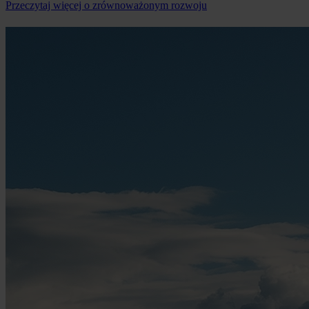
Przeczytaj więcej o zrównoważonym rozwoju