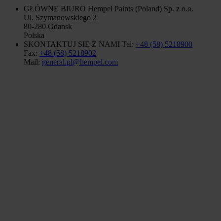
GŁÓWNE BIURO
Hempel Paints (Poland) Sp. z o.o.
Ul. Szymanowskiego 2
80-280 Gdansk
Polska
SKONTAKTUJ SIĘ Z NAMI
Tel:
+48 (58) 5218900
Fax:
+48 (58) 5218902
Mail:
general.pl@hempel.com