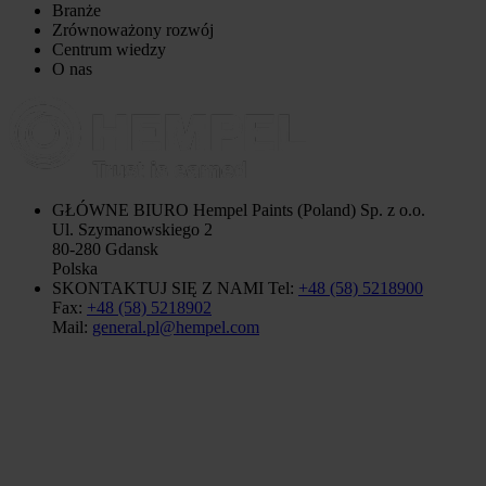
Branże
Zrównoważony rozwój
Centrum wiedzy
O nas
GŁÓWNE BIURO
Hempel Paints (Poland) Sp. z o.o.
Ul. Szymanowskiego 2
80-280 Gdansk
Polska
SKONTAKTUJ SIĘ Z NAMI
Tel:
+48 (58) 5218900
Fax:
+48 (58) 5218902
Mail:
general.pl@hempel.com