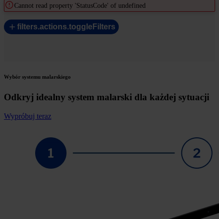
Cannot read property 'StatusCode' of undefined
filters.actions.toggleFilters
Wybór systemu malarskiego
Odkryj idealny system malarski dla każdej sytuacji
Wypróbuj teraz