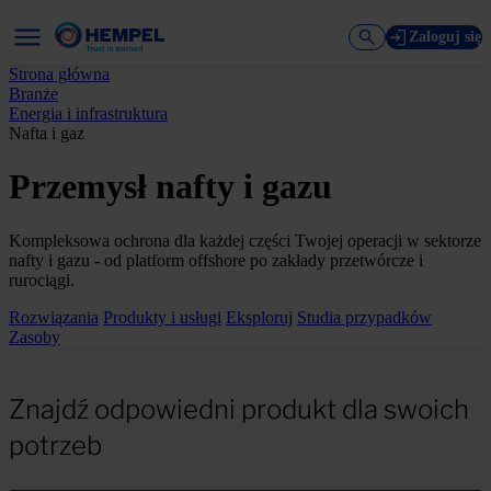
Zaloguj się
Strona główna
Branże
Energia i infrastruktura
Nafta i gaz
Przemysł nafty i gazu
Kompleksowa ochrona dla każdej części Twojej operacji w sektorze
nafty i gazu - od platform offshore po zakłady przetwórcze i
rurociągi.
Rozwiązania
Produkty i usługi
Eksploruj
Studia przypadków
Zasoby
Znajdź odpowiedni produkt dla swoich
potrzeb