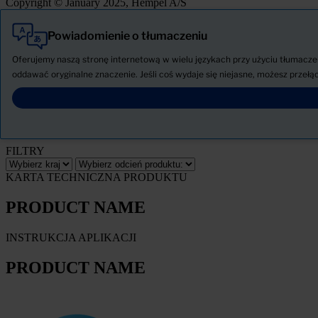
Copyright © January 2025, Hempel A/S
Powiadomienie o tłumaczeniu
Wszystkie
Produkty
Oferujemy naszą stronę internetową w wielu językach przy użyciu tłumaczen
AKTUALNOŚCI
oddawać oryginalne znaczenie. Jeśli coś wydaje się niejasne, możesz przełąc
Pobierz Kartę charakterystyki
PRODUCT NAME
FILTRY
KARTA TECHNICZNA PRODUKTU
PRODUCT NAME
INSTRUKCJA APLIKACJI
PRODUCT NAME