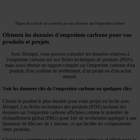
Étapes du cycle de vie couvertes par nos données sur l'empreinte carbone
Obtenez les données d'empreinte carbone pour vos
produits et projets
Avec Hempel, vous pouvez consulter les données relatives à
l'empreinte carbone sur nos fiches techniques de produits (PDS),
mais aussi obtenir un rapport complet sur l'empreinte carbone d'un
produit, d'un système de revêtement, d'un projet ou d'un achat
annuel.
Voir les données clés de l'empreinte carbone en quelques clics
Choisir le produit le plus durable pour votre projet est facile avec
Hempel. Les fiches techniques des produits (PDS) incluent des
données sur l'empreinte carbone affichées comme le potentiel de
réchauffement global (PRG) pour 1m² de revêtement appliqué à une
épaisseur de film sec de 1 micron, ce qui facilite les comparaisons
entre produits.
Choisissez simplement le produit qui vous intéresse et téléchargez le