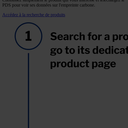
PDS pour voir ses données sur l'empreinte carbone.
Accédez à la recherche de produits