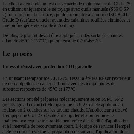
Le client a demandé un test de scénario de maintenance de CUI 275,
en utilisant uniquement le nettoyage avec outils manuels (SSPC-SP-
2) pour préparer la surface, qui doit répondre à la norme ISO 8501-1
Grade D (surface en acier ayant des calamines rouillées éliminées et
une piqûre générale visible à l’œil nu).
De plus, le produit devait être appliqué sur des surfaces chaudes
allant de 45°C à 177°C, qui ont ensuite été ré-isolées.
Le procès
Un essai réussi avec protection CUI garantie
En utilisant Hempaprime CUI 275, l'essai a été réalisé sur l'extérieur
de deux pipelines en acier carbone avec des températures de
substrate respectives de 45°C et 177°C.
Les sections ont été préparées mécaniquement selon SSPC-SP 2
(nettoyage à la main) et Hempaprime CUI 275 a été appliqué au
rouleau en 2 couches sur les tuyaux chauds. L'applicateur a trouvé
Hempaprime CUI 275 facile à manipuler et a pu terminer la
maintenance requise très rapidement grâce à la facilité d'application
et à l'intervalle de recouvrement court. L'équipe de services Hempel
a été témoin et a vérifié la préparation de surface, l'application de la