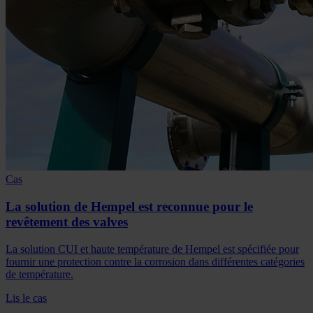
Cas
La solution de Hempel est reconnue pour le
revêtement des valves
La solution CUI et haute température de Hempel est spécifiée pour
fournir une protection contre la corrosion dans différentes catégories
de température.
Lis le cas