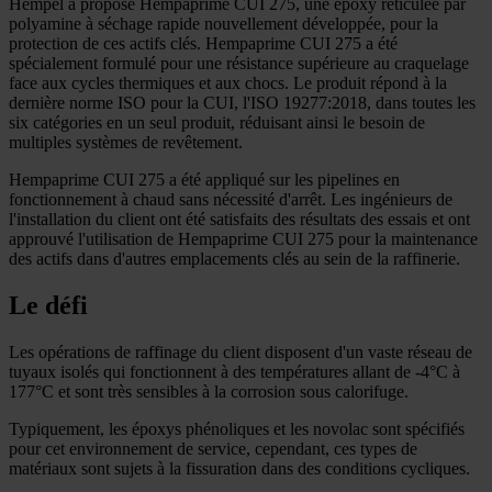
Hempel a proposé Hempaprime CUI 275, une époxy réticulée par
polyamine à séchage rapide nouvellement développée, pour la
protection de ces actifs clés. Hempaprime CUI 275 a été
spécialement formulé pour une résistance supérieure au craquelage
face aux cycles thermiques et aux chocs. Le produit répond à la
dernière norme ISO pour la CUI, l'ISO 19277:2018, dans toutes les
six catégories en un seul produit, réduisant ainsi le besoin de
multiples systèmes de revêtement.
Hempaprime CUI 275 a été appliqué sur les pipelines en
fonctionnement à chaud sans nécessité d'arrêt. Les ingénieurs de
l'installation du client ont été satisfaits des résultats des essais et ont
approuvé l'utilisation de Hempaprime CUI 275 pour la maintenance
des actifs dans d'autres emplacements clés au sein de la raffinerie.
Le défi
Les opérations de raffinage du client disposent d'un vaste réseau de
tuyaux isolés qui fonctionnent à des températures allant de -4°C à
177°C et sont très sensibles à la corrosion sous calorifuge.
Typiquement, les époxys phénoliques et les novolac sont spécifiés
pour cet environnement de service, cependant, ces types de
matériaux sont sujets à la fissuration dans des conditions cycliques.