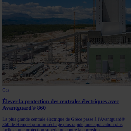
Cas
Élever la protection des centrales électriques avec
Avantguard® 860
La plus grande centrale électrique de Grèce passe à l'Avantguard®
860 de Hempel pour un séchage plus rapide, une application plus
facile et une protection supérieure contre la corrosion.