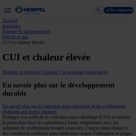
Se connecter
Accueil
Industries
Énergie & infrastructures
Pétrole et gaz
CUI et chaleur élevée
CUI et chaleur élevée
Produits et Services
Explorer
Cas pratiques
Ressources
En savoir plus sur le développement
durable
En savoir plus sur la corrosion sous calorifuge & les revêtements
résistants aux fortes chaleurs
Protégez vos actifs de la corrosion sous calorifuge (CUI) et assurez
la protection dans les opérations à haute température avec les
solutions de revêtements hempel avancées. Conçus pour résister à
des conditions extrêmes dans différentes zones d'utilisation et plages