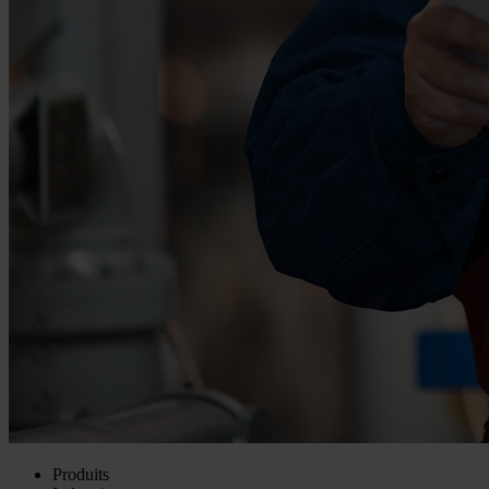
Produits