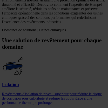
environnements hostiles, assurant une protection optimale des actifs,
durabilité et efficacité. Découvrez comment l'expertise de Hempel
améliore la sécurité, réduit les coûts de maintenance et préserve
l'efficacité opérationnelle dans les conditions exigeantes des usines
chimiques grâce à des solutions performantes qui redéfinissent
l'excellence des revêtements industriels.
Domaines de solutions | Usines chimiques
Une solution de revêtement pour chaque
domaine
Isolation
Revêtements d'isolation de niveau supérieur pour réduire le risque
de corrosion sous calorifuge et réduire les coûts grâce à une
performance thermique prolongée