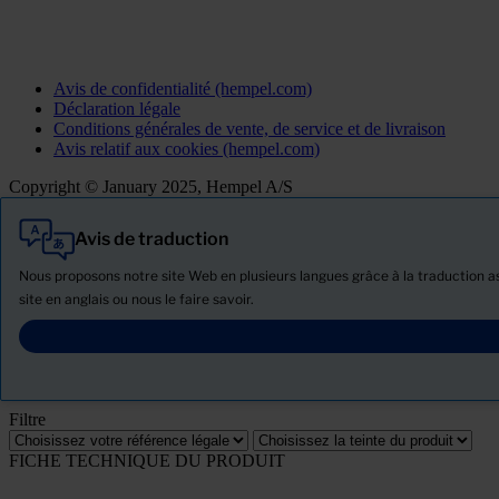
Avis de confidentialité (hempel.com)
Déclaration légale
Conditions générales de vente, de service et de livraison
Avis relatif aux cookies (hempel.com)
Copyright © January 2025, Hempel A/S
Avis de traduction
Tout
Produits
Nous proposons notre site Web en plusieurs langues grâce à la traduction ass
Actualités
site en anglais ou nous le faire savoir.
Télécharger la Fiche de données de sécurité
PRODUCT NAME
Filtre
FICHE TECHNIQUE DU PRODUIT