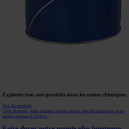
Explorez tous nos produits dans les usines chimiques
Voir les produits
Chez Hempel, nous sommes guidés par un objectif audacieux et un
appel commun à l'action :
Faire durer notre monde plus longtemps,