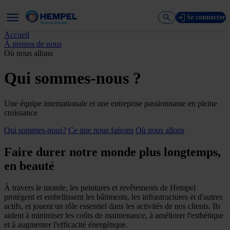
Se connecter
Accueil
À propos de nous
Où nous allons
Qui sommes-nous ?
Une équipe internationale et une entreprise passionnante en pleine
croissance
Qui sommes-nous?
Ce que nous faisons
Où nous allons
Faire durer notre monde plus longtemps,
en beauté
À travers le monde, les peintures et revêtements de Hempel
protègent et embellissent les bâtiments, les infrastructures et d'autres
actifs, et jouent un rôle essentiel dans les activités de nos clients. Ils
aident à minimiser les coûts de maintenance, à améliorer l'esthétique
et à augmenter l'efficacité énergétique.