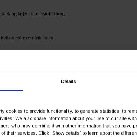
t træk og højere brændstofforbrug.
vilket reducerer friktionen.
Details
y cookies to provide functionality, to generate statistics, to r
ivities. We also share information about your use of our site with
tners who may combine it with other information that you have pr
of their services. Click "Show details" to learn about the differe