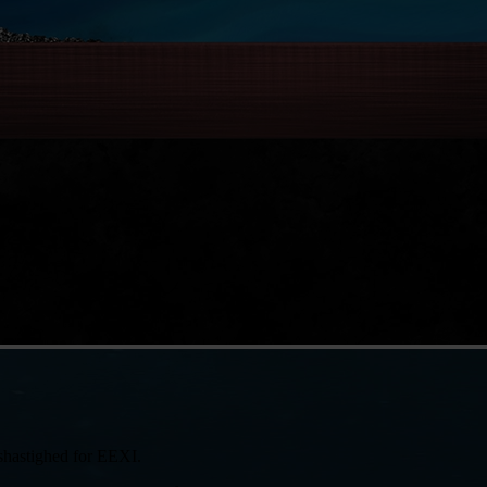
eshastighed for EEXI.