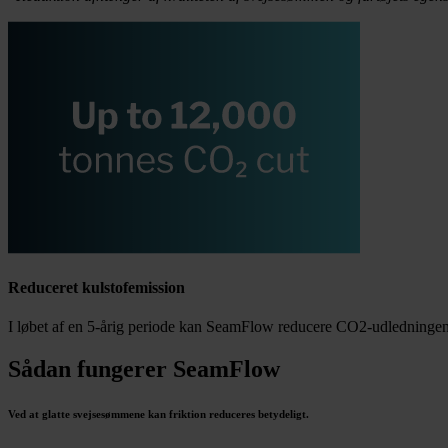
Reduceret kulstofemission
I løbet af en 5-årig periode kan SeamFlow reducere CO2-udledningen 
Sådan fungerer SeamFlow
Ved at glatte svejsesømmene kan friktion reduceres betydeligt.