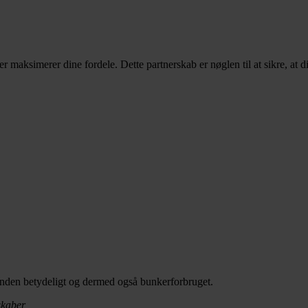
ksimerer dine fordele. Dette partnerskab er nøglen til at sikre, at din
den betydeligt og dermed også bunkerforbruget.
skaber