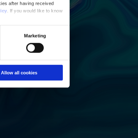
ies after having received
icy
. If you would like to know
Marketing
Allow all cookies