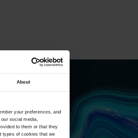
About
emember your preferences, and
 our social media,
ovided to them or that they
nt types of cookies that we