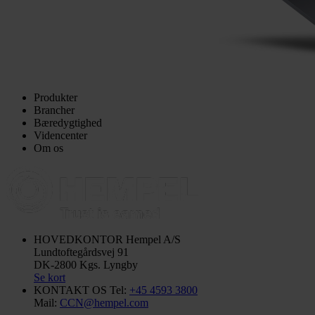
Produkter
Brancher
Bæredygtighed
Videncenter
Om os
HOVEDKONTOR
Hempel A/S
Lundtoftegårdsvej 91
DK-2800 Kgs. Lyngby
Se kort
KONTAKT OS
Tel:
+45 4593 3800
Mail:
CCN@hempel.com