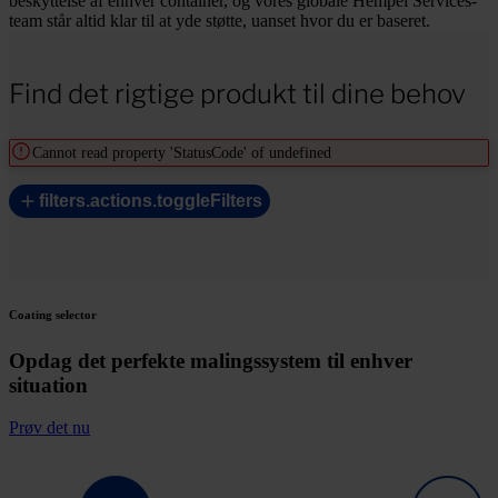
beskyttelse af enhver container, og vores globale Hempel Services-
team står altid klar til at yde støtte, uanset hvor du er baseret.
Find det rigtige produkt til dine behov
Cannot read property 'StatusCode' of undefined
filters.actions.toggleFilters
Coating selector
Opdag det perfekte malingssystem til enhver
situation
Prøv det nu