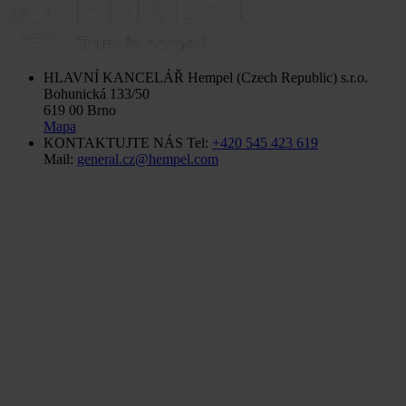
HLAVNÍ KANCELÁŘ
Hempel (Czech Republic) s.r.o.
Bohunická 133/50
619 00 Brno
Mapa
KONTAKTUJTE NÁS
Tel:
+420 545 423 619
Mail:
general.cz@hempel.com