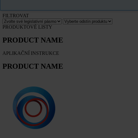
PRODUCT NAME
FILTROVAT
PRODUKTOVÉ LISTY
PRODUCT NAME
APLIKAČNÍ INSTRUKCE
PRODUCT NAME