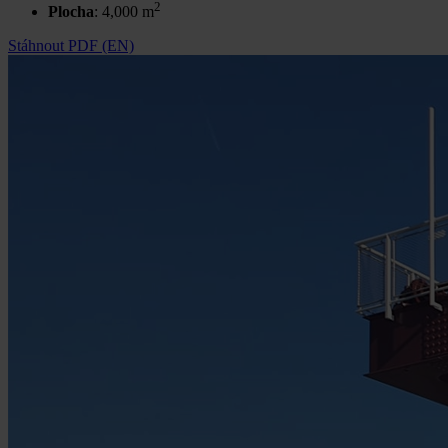
2
Plocha
: 4,000 m
Stáhnout PDF (EN)