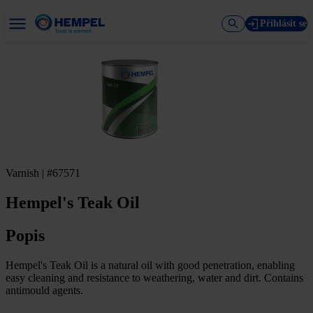
Přihlásit se
Varnish | #67571
Hempel's Teak Oil
Popis
Hempel's Teak Oil is a natural oil with good penetration, enabling
easy cleaning and resistance to weathering, water and dirt. Contains
antimould agents.