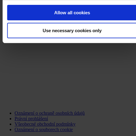
Allow all cookies
Use necessary cookies only
Oznámení o ochraně osobních údajů
Právní prohlášení
Všeobecné obchodní podmínky
Oznámení o souborech cookie