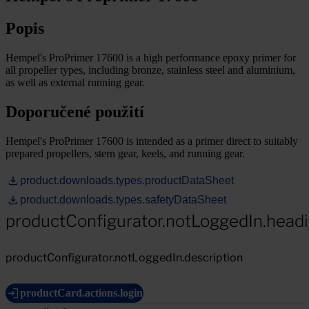
Popis
Hempel's ProPrimer 17600 is a high performance epoxy primer for
all propeller types, including bronze, stainless steel and aluminium,
as well as external running gear.
Doporučené použití
Hempel's ProPrimer 17600 is intended as a primer direct to suitably
prepared propellers, stern gear, keels, and running gear.
product.downloads.types.productDataSheet
product.downloads.types.safetyDataSheet
productConfigurator.notLoggedIn.head
productConfigurator.notLoggedIn.description
productCard.actions.login