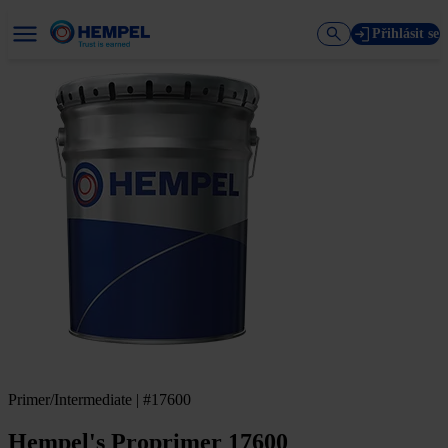
Přihlásit se
Primer/Intermediate | #17600
Hempel's Proprimer 17600