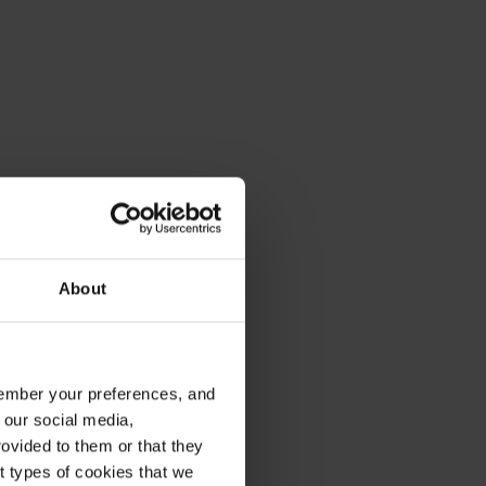
About
emember your preferences, and
 our social media,
ovided to them or that they
nt types of cookies that we