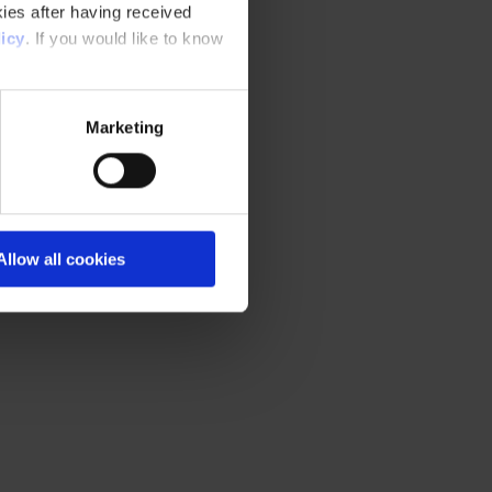
ies after having received
icy
. If you would like to know
Marketing
Allow all cookies