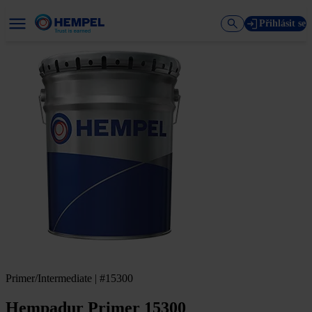
Přihlásit se
Primer/Intermediate | #15300
Hempadur Primer 15300