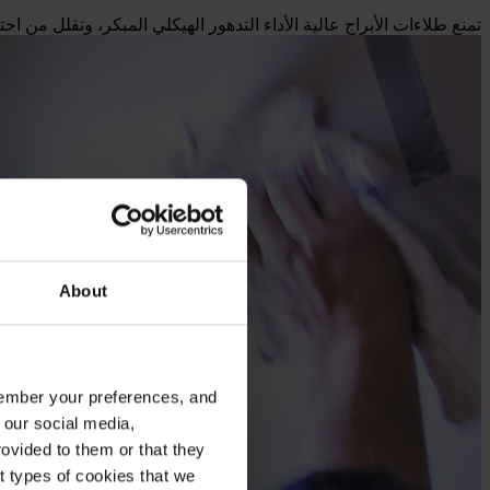
تمنع طلاءات الأبراج عالية الأداء التدهور الهيكلي المبكر، وتقلل من اح
About
emember your preferences, and
 our social media,
ovided to them or that they
nt types of cookies that we