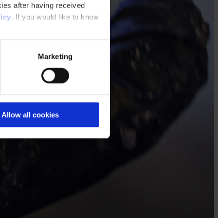
ies after having received
icy
. If you would like to know
Marketing
Allow all cookies