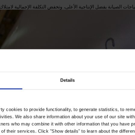
تياجات الصيانة بفضل الإنتاجية الأعلى، وتخفض التكلفة الإجمالية لامتلا
Details
y cookies to provide functionality, to generate statistics, to r
ivities. We also share information about your use of our site with
tners who may combine it with other information that you have pr
of their services. Click "Show details" to learn about the differe