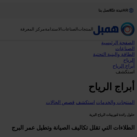
AR
نبذة عنّا
اتصل بنا
المنتجات
الصناعات
الاستدامة
مركز المعرفة
الصفحة الرئيسية
الصناعات
الطاقة والبنية التحتية
الرياح
أبراج الرياح
استكشف
أبراج الرياح
المنتجات والخدمات
استكشف
قصص الحالات
حلول رائدة لتوربينات الرياح البرية
الطلاءات التي تقلل تكاليف الصيانة وتطيل عمر البرج