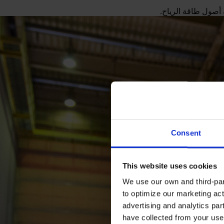
ك أصول طاقة الرياح.
Consent
This website uses cookies
We use our own and third-part
to optimize our marketing act
advertising and analytics par
have collected from your use 