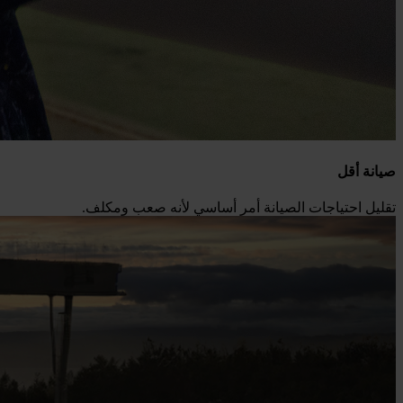
صيانة أقل
تقليل احتياجات الصيانة أمر أساسي لأنه صعب ومكلف.