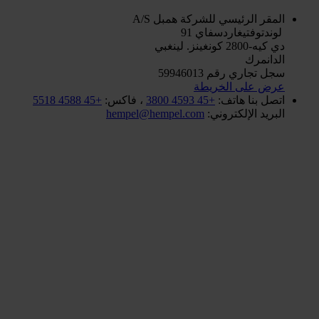
همبل A/S
المقر الرئيسي للشركة
لوندتوفتيغاردسفاي 91
دي كيه-2800 كونغينز. لينغبي
الدانمرك
سجل تجاري رقم 59946013
عرض على الخريطة
+45 4588 5518
، فاكس:
+45 4593 3800
هاتف:
اتصل بنا
hempel@hempel.com
البريد الإلكتروني: