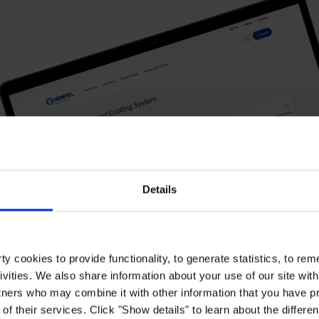
Details
y cookies to provide functionality, to generate statistics, to r
ivities. We also share information about your use of our site with
tners who may combine it with other information that you have pr
of their services. Click "Show details" to learn about the differe