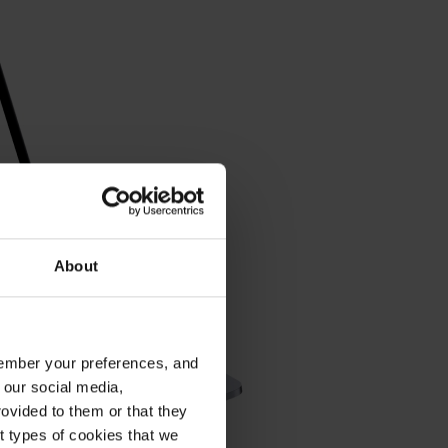
About
emember your preferences, and
 our social media,
ovided to them or that they
nt types of cookies that we