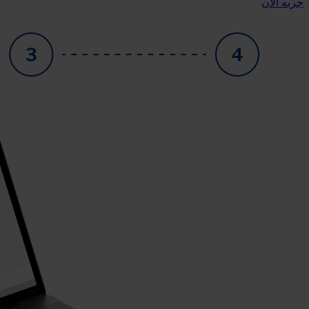
جربه الآن