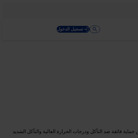
تسجيل الدخول
الكيماويات. حيث تضمن حماية فائقة ضد التآكل ودرجات الحرارة العالية والتآكل الشديد