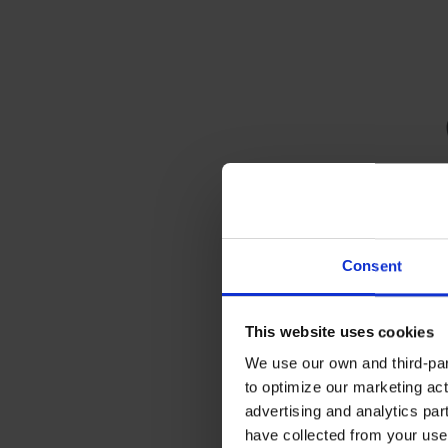
Consent
This website uses cookies
We use our own and third-part
to optimize our marketing act
advertising and analytics par
have collected from your use 