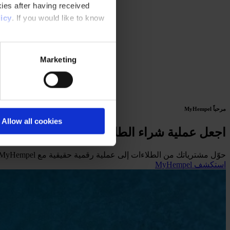
ies after having received
icy
. If you would like to know
Marketing
مرحباً MyHempel
Allow all cookies
اجعل عملية شراء الطلاء أسهل من أي وقت 
حوّل مشترياتك من الطلاءات إلى عملية رقمية حقيقية مع MyHempel. كل ما تحتاجه لاختيار الطلاءات وطلبها والوصول إلى المعلومات الأساسية عن الطلاءات الخاصة بك - كل ذلك في منصة واحدة.
استكشف MyHempel