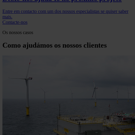
Entre em contacto com um dos nossos especialistas se quiser saber
mais.
Contacte-nos
Os nossos casos
Como ajudámos os nossos clientes