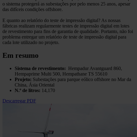
o sistema protegerá as subestações por pelo menos 25 anos, apesar
das difíceis condições offshore.
E quanto ao relatório do teste de impressão digital? As nossas
fábricas realizam regularmente testes de impressão digital em lotes
de revestimento para fins de garantia de qualidade. Portanto, não foi
problema entregar um relatório de teste de impressão digital para
cada lote utilizado no projeto.
Em resumo
Sistema de revestimento:
Hempadur Avantguard 860,
Hempaprime Multi 500, Hempathane TS 55610
Projeto:
Subestações para parque eólico offshore no Mar da
China, Ásia Oriental
N.º de litros:
14,170
Descarregar PDF