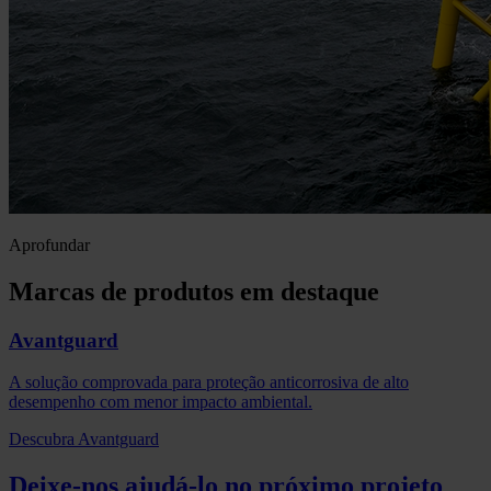
Aprofundar
Marcas de produtos em destaque
Avantguard
A solução comprovada para proteção anticorrosiva de alto
desempenho com menor impacto ambiental.
Descubra Avantguard
Deixe-nos ajudá-lo no próximo projeto