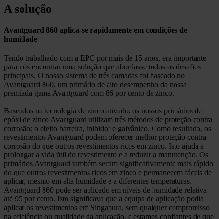
A solução
Avantguard 860 aplica-se rapidamente em condições de
humidade
Tendo trabalhado com a EPC por mais de 15 anos, era importante
para nós encontrar uma solução que abordasse todos os desafios
principais. O nosso sistema de três camadas foi baseado no
Avantguard 860, um primário de alto desempenho da nossa
premiada gama Avantguard com 86 por cento de zinco.
Baseados na tecnologia de zinco ativado, os nossos primários de
epóxi de zinco Avantguard utilizam três métodos de proteção contra
corrosão: o efeito barreira, inibidor e galvânico. Como resultado, os
revestimentos Avantguard podem oferecer melhor proteção contra
corrosão do que outros revestimentos ricos em zinco. Isto ajuda a
prolongar a vida útil do revestimento e a reduzir a manutenção. Os
primários Avantguard também secam significativamente mais rápido
do que outros revestimentos ricos em zinco e permanecem fáceis de
aplicar, mesmo em alta humidade e a diferentes temperaturas.
Avantguard 860 pode ser aplicado em níveis de humidade relativa
até 95 por cento. Isto significava que a equipa de aplicação podia
aplicar os revestimentos em Singapura, sem qualquer compromisso
na eficiência ou qualidade da aplicação, e estamos confiantes de que