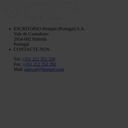
ESCRITÓRIO
Hempel (Portugal) S.A.
Vale de Cantadores
2954-002 Palmela
Portugal
CONTACTE-NOS
Tel:
+351 212 352 326
Fax:
+351 212 352 292
Mail:
sales-pt@hempel.com