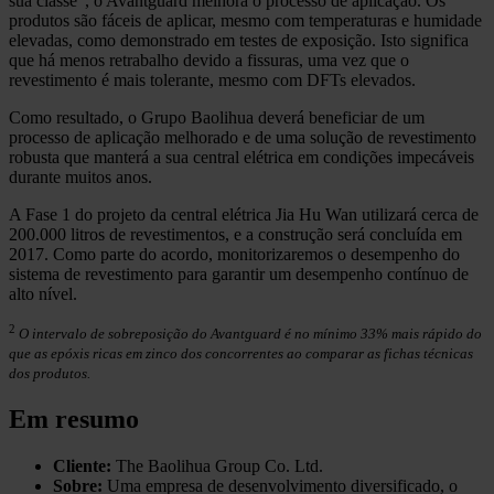
sua classe
, o Avantguard melhora o processo de aplicação. Os
produtos são fáceis de aplicar, mesmo com temperaturas e humidade
elevadas, como demonstrado em testes de exposição. Isto significa
que há menos retrabalho devido a fissuras, uma vez que o
revestimento é mais tolerante, mesmo com DFTs elevados.
Como resultado, o Grupo Baolihua deverá beneficiar de um
processo de aplicação melhorado e de uma solução de revestimento
robusta que manterá a sua central elétrica em condições impecáveis
durante muitos anos.
A Fase 1 do projeto da central elétrica Jia Hu Wan utilizará cerca de
200.000 litros de revestimentos, e a construção será concluída em
2017. Como parte do acordo, monitorizaremos o desempenho do
sistema de revestimento para garantir um desempenho contínuo de
alto nível.
2
O intervalo de sobreposição do Avantguard é no mínimo 33% mais rápido do
que as epóxis ricas em zinco dos concorrentes ao comparar as fichas técnicas
dos produtos.
Em resumo
Cliente:
The Baolihua Group Co. Ltd.
Sobre:
Uma empresa de desenvolvimento diversificado, o