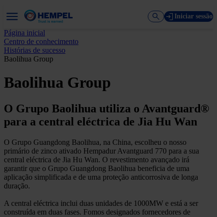
Iniciar sessão
Página inicial
Centro de conhecimento
Histórias de sucesso
Baolihua Group
Baolihua Group
O Grupo Baolihua utiliza o Avantguard®
para a central eléctrica de Jia Hu Wan
O Grupo Guangdong Baolihua, na China, escolheu o nosso
primário de zinco ativado Hempadur Avantguard 770 para a sua
central eléctrica de Jia Hu Wan. O revestimento avançado irá
garantir que o Grupo Guangdong Baolihua beneficia de uma
aplicação simplificada e de uma proteção anticorrosiva de longa
duração.
A central eléctrica inclui duas unidades de 1000MW e está a ser
construída em duas fases. Fomos designados fornecedores de