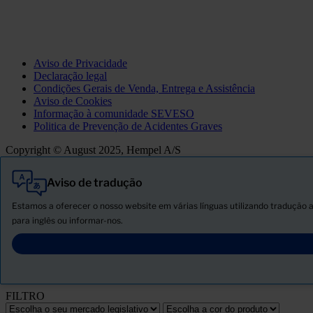
Aviso de Privacidade
Declaração legal
Condições Gerais de Venda, Entrega e Assistência
Aviso de Cookies
Informação à comunidade SEVESO
Politica de Prevenção de Acidentes Graves
Copyright © August 2025, Hempel A/S
Aviso de tradução
Tudo
Produtos
Estamos a oferecer o nosso website em várias línguas utilizando tradução 
Novidades
para inglês ou informar-nos.
Descarregar ficha de segurança
PRODUCT NAME
FILTRO