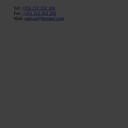
Tel:
+351 212 352 326
Fax:
+351 212 352 292
Mail:
sales-pt@hempel.com