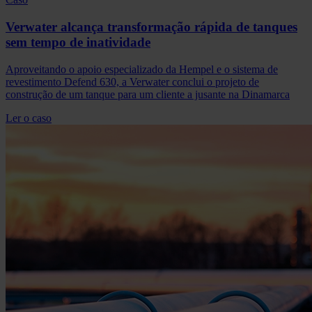
Verwater alcança transformação rápida de tanques
sem tempo de inatividade
Aproveitando o apoio especializado da Hempel e o sistema de
revestimento Defend 630, a Verwater conclui o projeto de
construção de um tanque para um cliente a jusante na Dinamarca
Ler o caso