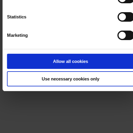
process your personal data, please visit our
Privacy
Notice
.
Statistics
Marketing
Allow all cookies
Use necessary cookies only