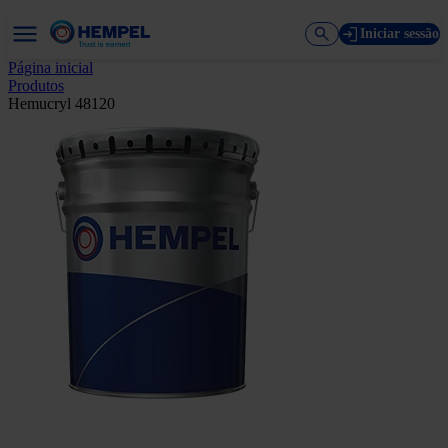
Iniciar sessão
Página inicial
Produtos
Hemucryl 48120