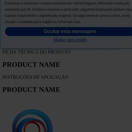
Produtos
Estamos a oferecer o nosso website em várias línguas utilizando tradução
Novidades
assistida por IA. Embora visemos a precisão, algumas traduções podem não
captar totalmente o significado original. Se algo parecer pouco claro, pode
Descarregar ficha de segurança
mudar o website para inglês ou informar-nos.
PRODUCT NAME
Ocultar esta mensagem
Mudar para inglês
FILTRO
FICHA TÉCNICA DO PRODUTO
PRODUCT NAME
INSTRUÇÕES DE APLICAÇÃO
PRODUCT NAME