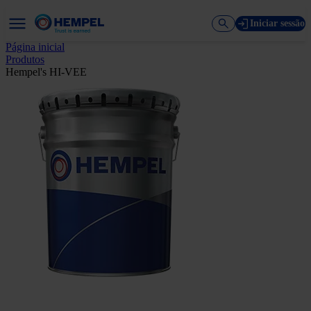
Iniciar sessão
Página inicial
Produtos
Hempel's HI-VEE