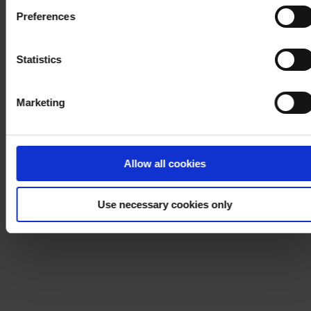
Cookie Policy
. If you would like to know more how we
Preferences
process your personal data, please visit our
Privacy
Notice
.
Statistics
Marketing
Allow all cookies
Use necessary cookies only