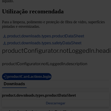
líquido.
Utilização recomendada
Para a limpeza, polimento e proteção de fibra de vidro, superfícies
pintadas e envernizadas.
product.downloads.types.productDataSheet
product.downloads.types.safetyDataSheet
productConfigurator.notLoggedIn.head
productConfigurator.notLoggedIn.description
productCard.actions.login
Downloads
product.downloads.types.productDataSheet
Descarregar