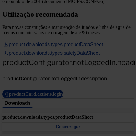
em outubro de 2001 (documento IMO FS/CONF/26).
Utilização recomendada
Para novas construções e manutenção de fundos e linha de água de
navios com intervalos de docagem de até 90 meses.
product.downloads.types.productDataSheet
product.downloads.types.safetyDataSheet
productConfigurator.notLoggedIn.head
productConfigurator.notLoggedIn.description
productCard.actions.login
Downloads
product.downloads.types.productDataSheet
Descarregar