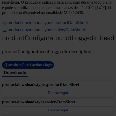
resistência. O produto é indicado para aplicação durante todo o ano
e pode ser utilizado em temperaturas baixas de até -10⁰C [14⁰F]. O
produto está disponível na tonalidade MIO 12430.
product.downloads.types.productDataSheet
product.downloads.types.safetyDataSheet
productConfigurator.notLoggedIn.head
productConfigurator.notLoggedIn.description
productCard.actions.login
Downloads
product.downloads.types.productDataSheet
Descarregar
product.downloads.types.safetyDataSheet
Descarregar