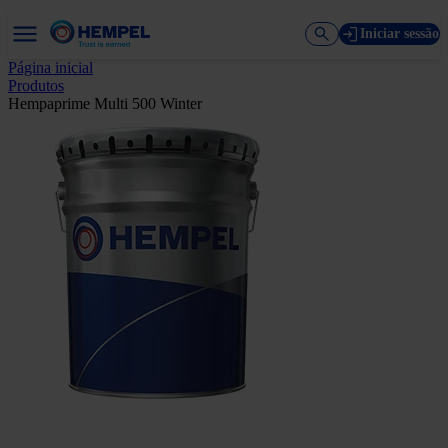
Iniciar sessão
Página inicial
Produtos
Hempaprime Multi 500 Winter