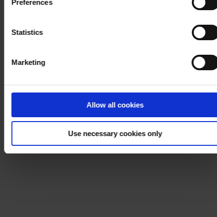
Preferences
process your personal data, please visit our
Privacy
Notice
.
Statistics
Marketing
Allow all cookies
Use necessary cookies only