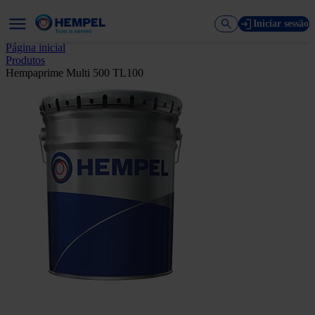
Iniciar sessão
Página inicial
Produtos
Hempaprime Multi 500 TL100