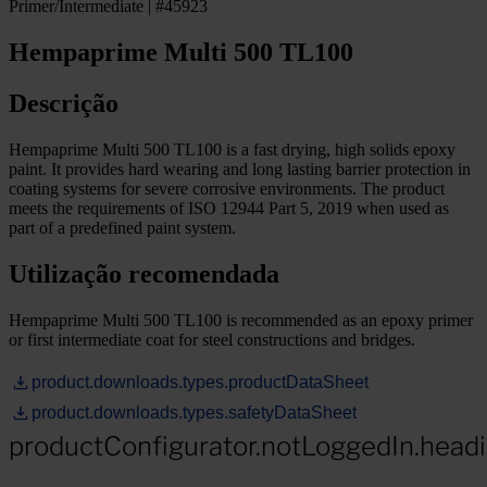
Primer/Intermediate | #45923
Hempaprime Multi 500 TL100
Descrição
Hempaprime Multi 500 TL100 is a fast drying, high solids epoxy
paint. It provides hard wearing and long lasting barrier protection in
coating systems for severe corrosive environments. The product
meets the requirements of ISO 12944 Part 5, 2019 when used as
part of a predefined paint system.
Utilização recomendada
Hempaprime Multi 500 TL100 is recommended as an epoxy primer
or first intermediate coat for steel constructions and bridges.
product.downloads.types.productDataSheet
product.downloads.types.safetyDataSheet
productConfigurator.notLoggedIn.head