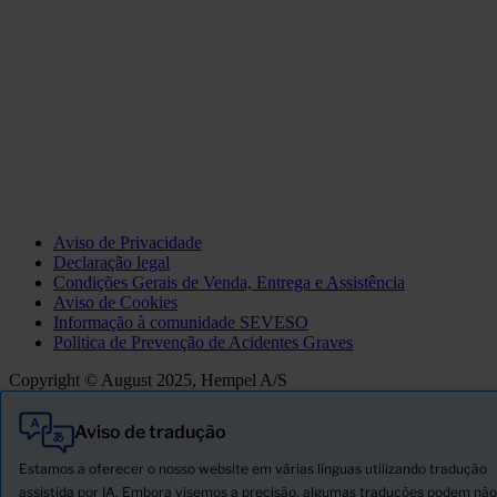
Aviso de Privacidade
Declaração legal
Condições Gerais de Venda, Entrega e Assistência
Aviso de Cookies
Informação à comunidade SEVESO
Politica de Prevenção de Acidentes Graves
Copyright © August 2025, Hempel A/S
Aviso de tradução
Tudo
Produtos
Estamos a oferecer o nosso website em várias línguas utilizando tradução
Novidades
assistida por IA. Embora visemos a precisão, algumas traduções podem não