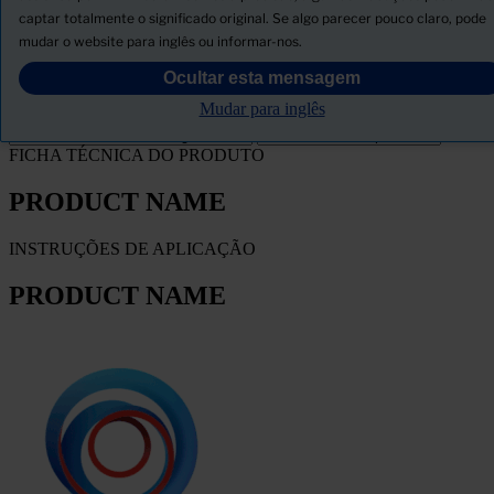
captar totalmente o significado original. Se algo parecer pouco claro, pode
Descarregar ficha de segurança
mudar o website para inglês ou informar-nos.
PRODUCT NAME
Ocultar esta mensagem
Mudar para inglês
FILTRO
FICHA TÉCNICA DO PRODUTO
PRODUCT NAME
INSTRUÇÕES DE APLICAÇÃO
PRODUCT NAME