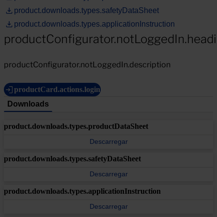
product.downloads.types.safetyDataSheet
product.downloads.types.applicationInstruction
productConfigurator.notLoggedIn.head
productConfigurator.notLoggedIn.description
productCard.actions.login
Downloads
product.downloads.types.productDataSheet
Descarregar
product.downloads.types.safetyDataSheet
Descarregar
product.downloads.types.applicationInstruction
Descarregar